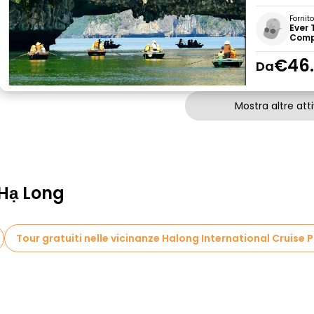
Fornit
Ever 
Comp
€46
Da
Mostra altre atti
 Hạ Long
Tour gratuiti nelle vicinanze Halong International Cruise 