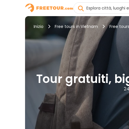
Inizio
Free tours in Vietnam
Free tour
Tour gratuiti, b
24