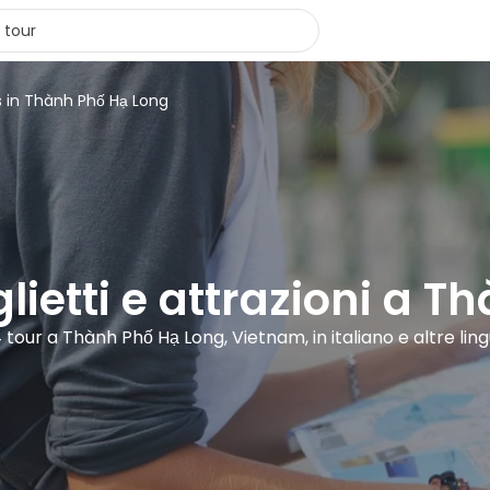
s in Thành Phố Hạ Long
iglietti e attrazioni a 
 tour a Thành Phố Hạ Long, Vietnam, in italiano e altre lin