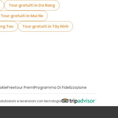
Tour gratuiti in Da Nang
Tour gratuiti in Mui Ne
Vung Tau
Tour gratuiti in Tây Ninh
okie
Freetour Premi
Programma Di Fidelizzazione
alutazioni e recensioni con tecnologia