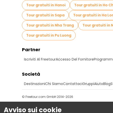
Tour gratuiti in Hanoi
Tour gratuiti in Ho C
Tour gratuiti in Sapa
Tour gratuiti in Ha Lo
Tour gratuiti in Nha Trang
Tour gratuiti in 
Tour gratuiti in Pu Luong
Partner
Iscriviti Al Freetour
Accesso Del Fornitore
Programma 
Società
Destinazioni
Chi Siamo
Contattaci
Gruppi
Aiuto
Blog
S
© Freetour.com GmbH 2014-2026
Avviso sui cookie