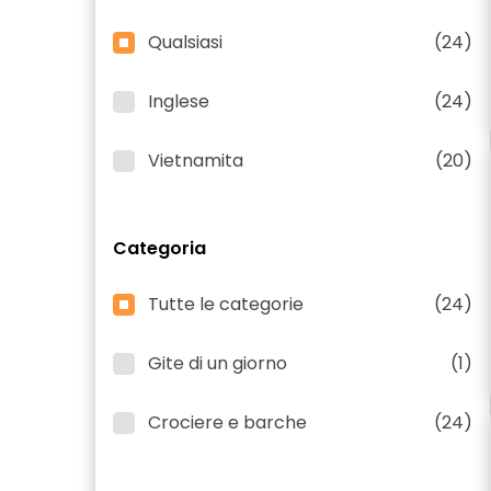
Qualsiasi
(24)
Inglese
(24)
Vietnamita
(20)
Categoria
Tutte le categorie
(24)
Gite di un giorno
(1)
Crociere e barche
(24)