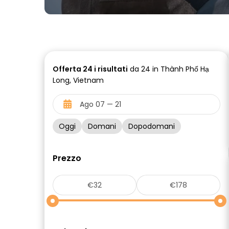
Offerta
24 i
risultati
da 24 in Thành Phố Hạ
Long, Vietnam
Oggi
Domani
Dopodomani
Prezzo