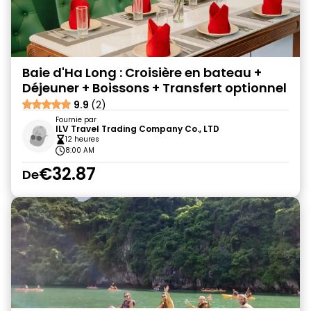
Baie d'Ha Long : Croisière en bateau +
Déjeuner + Boissons + Transfert optionnel
9.9
(2)
Fournie par
ILV Travel Trading Company Co., LTD
12 heures
8:00 AM
€32.87
De