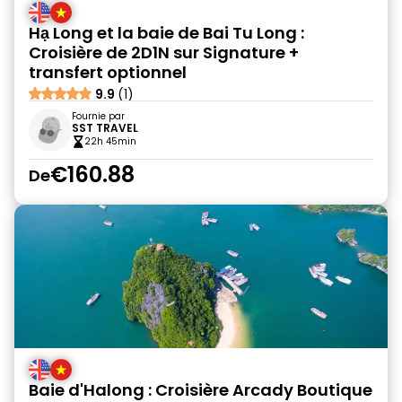
Hạ Long et la baie de Bai Tu Long :
Croisière de 2D1N sur Signature +
transfert optionnel
9.9
(1)
Fournie par
SST TRAVEL
22h 45min
€160.88
De
Baie d'Halong : Croisière Arcady Boutique