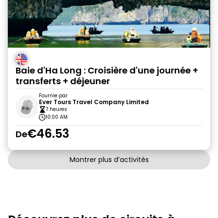
Baie d'Ha Long : Croisière d'une journée +
transferts + déjeuner
Fournie par
Ever Tours Travel Company Limited
7 heures
10:00 AM
€46.53
De
Montrer plus d’activités