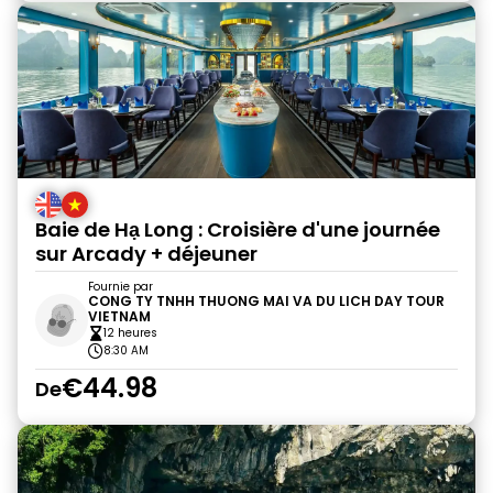
Baie de Hạ Long : Croisière d'une journée
sur Arcady + déjeuner
Fournie par
CONG TY TNHH THUONG MAI VA DU LICH DAY TOUR
VIETNAM
12 heures
8:30 AM
€44.98
De