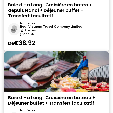
Baie d'Ha Long : Croisière en bateau
depuis Hanoi + Déjeuner buffet +
Transfert facultatif
Fournie par
Real Vietnam Travel Company Limited
12 heures
8:00 AM
€38.92
De
Baie d'Ha Long : Croisière en bateau +
Déjeuner buffet + Transfert facultatif
Fournie par