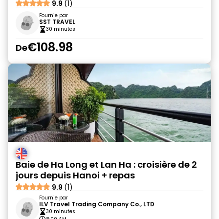
9.9
(1)
Fournie par
SST TRAVEL
30 minutes
€108.98
De
Baie de Ha Long et Lan Ha : croisière de 2
jours depuis Hanoi + repas
9.9
(1)
Fournie par
ILV Travel Trading Company Co., LTD
30 minutes