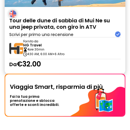
Tour delle dune di sabbia di Mui Ne su
una jeep privata, con giro in ATV
Scrivi per primo una recensione
Fornito da
HG Travel
4ore 30min
4:30 AM, 6:00 AM
+6 Altro
€32.00
Da
Viaggia Smart, risparmia di più
Fai la tua prima
prenotazione e sblocca
offerte e sconti incredibili.