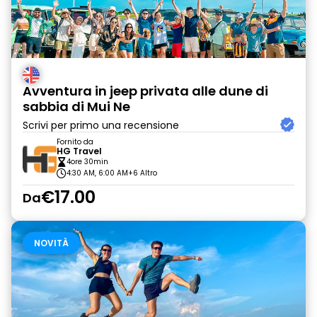
Avventura in jeep privata alle dune di
sabbia di Mui Ne
Scrivi per primo una recensione
Fornito da
HG Travel
4ore 30min
4:30 AM, 6:00 AM
+6 Altro
€17.00
Da
NOVITÀ