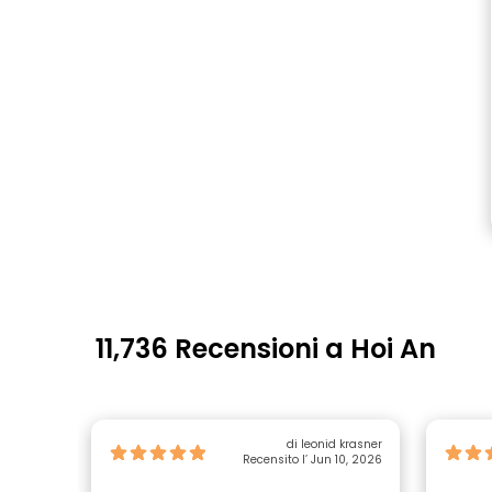
11,736 Recensioni a Hoi An
di leonid krasner
Recensito l’ Jun 10, 2026