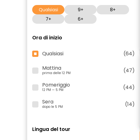
Qualsiasi
9+
8+
7+
6+
Ora di inizio
Qualsiasi
(64)
Mattina
(47)
prima delle 12 PM
Pomeriggio
(44)
12 PM — 5 PM
Sera
(14)
dopo le 5 PM
Lingua del tour