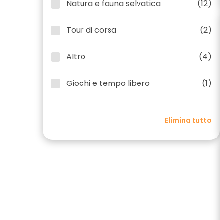
Natura e fauna selvatica
(12)
Tour di corsa
(2)
Altro
(4)
Giochi e tempo libero
(1)
Elimina tutto