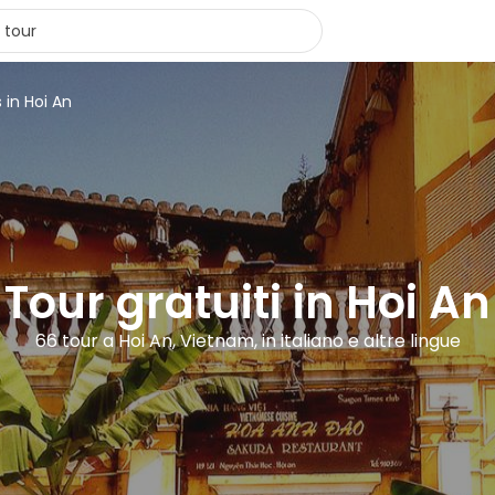
 in Hoi An
Tour gratuiti in Hoi An
66 tour a Hoi An, Vietnam, in italiano e altre lingue