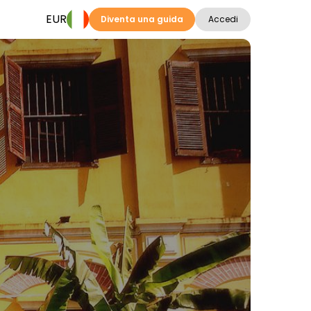
EUR
Diventa una guida
Accedi