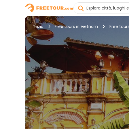
Inizio
Free tours in Vietnam
Free tours