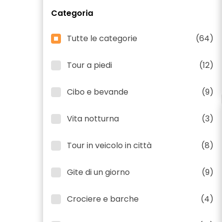
Categoria
Tutte le categorie
(64)
Tour a piedi
(12)
Cibo e bevande
(9)
Vita notturna
(3)
Tour in veicolo in città
(8)
Gite di un giorno
(9)
Crociere e barche
(4)