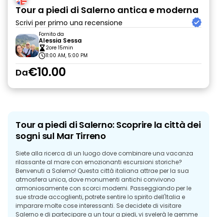
Tour a piedi di Salerno antica e moderna
Scrivi per primo una recensione
Fornito da
Alessia Sessa
2ore 15min
11:00 AM, 5:00 PM
€10.00
Da
Tour a piedi di Salerno: Scoprire la città dei
sogni sul Mar Tirreno
Siete alla ricerca di un luogo dove combinare una vacanza
rilassante al mare con emozionanti escursioni storiche?
Benvenuti a Salerno! Questa città italiana attrae per la sua
atmosfera unica, dove monumenti antichi convivono
armoniosamente con scorci moderni. Passeggiando per le
sue strade accoglienti, potrete sentire lo spirito dell'Italia e
imparare molte cose interessanti. Se decidete di visitare
Salerno e di partecipare a un tour a piedi, vi svelerà le gemme