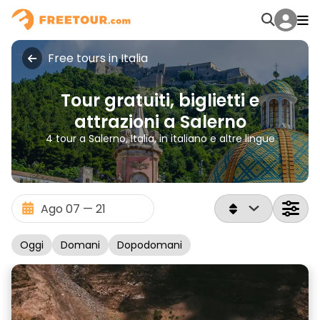
Free tours in Italia
Tour gratuiti, biglietti e
attrazioni a Salerno
4 tour a Salerno, Italia, in italiano e altre lingue
Oggi
Domani
Dopodomani