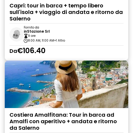
Capri: tour in barca + tempo libero
sull'isola + viaggio di andata e ritorno da
Salerno
Fornito da
inStazione Srl
9 ore
8:00 AM, 11:00 AM
+1 Altro
€106.40
Da
Costiera Amalfitana: Tour in barca ad
Amalfi con aperitivo + andata e ritorno
da Salerno