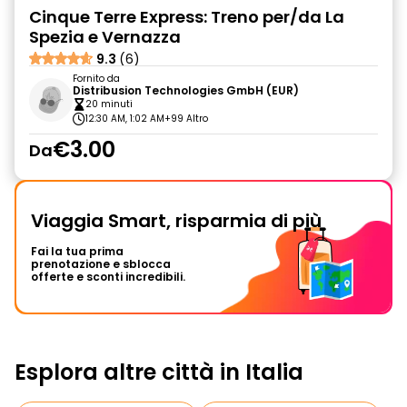
Cinque Terre Express: Treno per/da La
Spezia e Vernazza
9.3
(6)
Fornito da
Distribusion Technologies GmbH (EUR)
20 minuti
12:30 AM, 1:02 AM
+99 Altro
€3.00
Da
Viaggia Smart, risparmia di più
Fai la tua prima
prenotazione e sblocca
offerte e sconti incredibili.
Esplora altre città in Italia