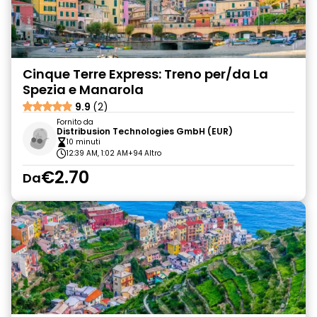
Cinque Terre Express: Treno per/da La
Spezia e Manarola
9.9
(2)
Fornito da
Distribusion Technologies GmbH (EUR)
10 minuti
12:39 AM, 1:02 AM
+94 Altro
€2.70
Da