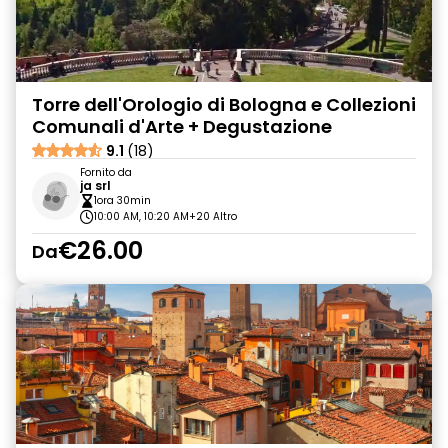
Torre dell'Orologio di Bologna e Collezioni
Comunali d'Arte + Degustazione
9.1
(18)
Fornito da
ja srl
1ora 30min
10:00 AM, 10:20 AM
+20 Altro
€26.00
Da