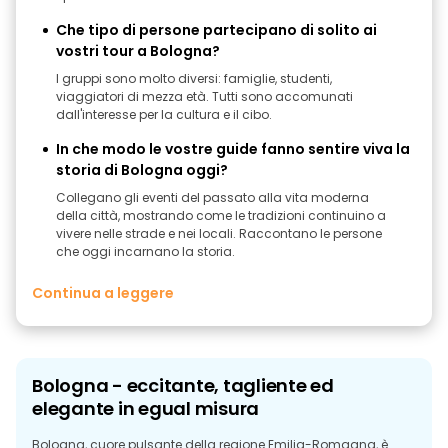
Che tipo di persone partecipano di solito ai
vostri tour a Bologna?
I gruppi sono molto diversi: famiglie, studenti,
viaggiatori di mezza età. Tutti sono accomunati
dall'interesse per la cultura e il cibo.
In che modo le vostre guide fanno sentire viva la
storia di Bologna oggi?
Collegano gli eventi del passato alla vita moderna
della città, mostrando come le tradizioni continuino a
vivere nelle strade e nei locali. Raccontano le persone
che oggi incarnano la storia.
Continua a leggere
Bologna - eccitante, tagliente ed
elegante in egual misura
Bologna, cuore pulsante della regione Emilia-Romagna, è