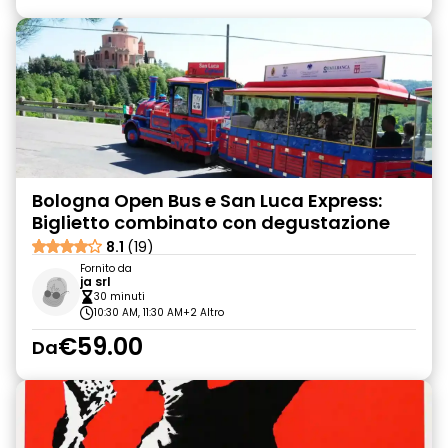
Bologna Open Bus e San Luca Express:
Biglietto combinato con degustazione
8.1
(19)
Fornito da
ja srl
30 minuti
10:30 AM, 11:30 AM
+2 Altro
€59.00
Da