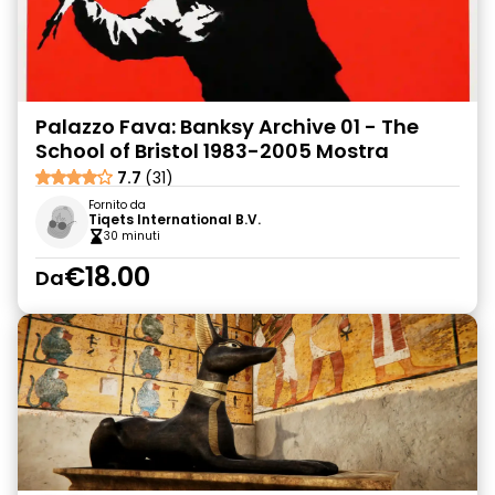
Palazzo Fava: Banksy Archive 01 - The
School of Bristol 1983-2005 Mostra
7.7
(31)
Fornito da
Tiqets International B.V.
30 minuti
€18.00
Da