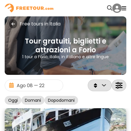
Free tours in Italia
Tour gratuiti, biglietti e
attrazioni a Forio
1 tour a Forio, Italia, in italiano e altre lingue
Oggi
Domani
Dopodomani