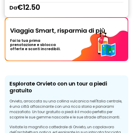
€12.50
Da
Viaggia Smart, risparmia di più
Fai la tua prima
prenotazione e sblocca
offerte e sconti incredibili.
Esplorate Orvieto con un tour a piedi
gratuito
Orvieto, arroccata su una collina vulcanica nell'Italia centrale,
è una città affascinante con una ricca storia e panorami
mozzafiato. Un tour gratuito a piedi è il modo perfetto per
scoprire le sue gemme nascoste e le sue strade affascinanti.
Visitate la magnifica cattedrale di Orvieto, un capolavoro
dell'architettura gotica, ed esplorate la sua intricata facciata