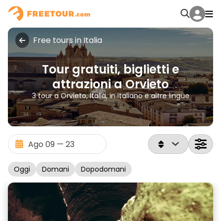
Free tours in Italia
Tour gratuiti, biglietti e
attrazioni a Orvieto
3 tour a Orvieto, Italia, in italiano e altre lingue
Oggi
Domani
Dopodomani