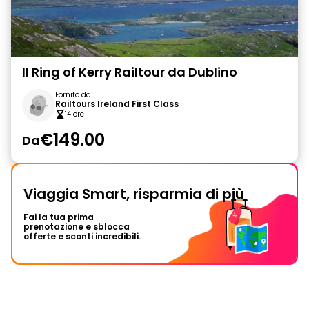
Il Ring of Kerry Railtour da Dublino
Fornito da
Railtours Ireland First Class
14 ore
€149.00
Da
Viaggia Smart, risparmia di più
Fai la tua prima
prenotazione e sblocca
offerte e sconti incredibili.