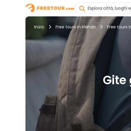
Inizio
Free tours in Irlanda
Free tours i
Gite