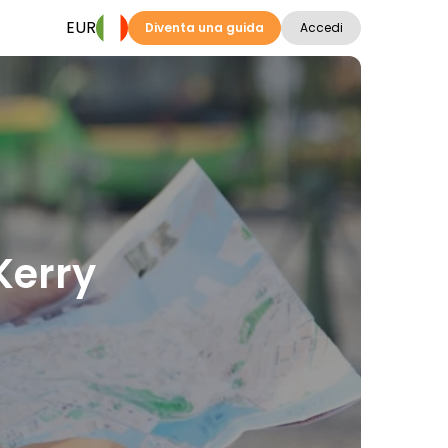
EUR
Diventa una guida
Accedi
Kerry