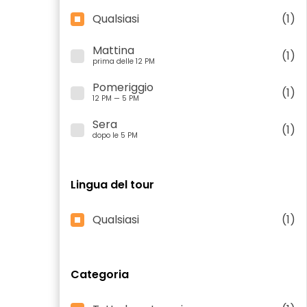
Qualsiasi
(1)
Mattina
(1)
prima delle 12 PM
Pomeriggio
(1)
12 PM — 5 PM
Sera
(1)
dopo le 5 PM
Lingua del tour
Qualsiasi
(1)
Categoria