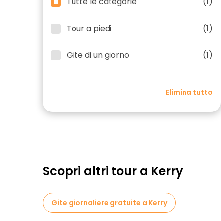
Tutte le categorie
(1)
Tour a piedi
(1)
Gite di un giorno
(1)
Elimina tutto
Scopri altri tour a Kerry
Gite giornaliere gratuite a Kerry