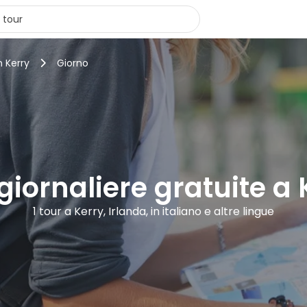
n Kerry
Giorno
 giornaliere gratuite a 
1 tour a Kerry, Irlanda, in italiano e altre lingue