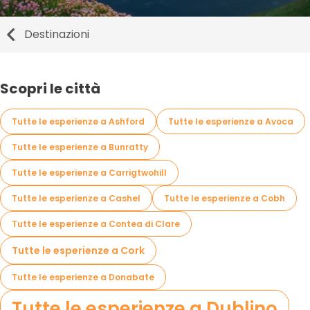
Destinazioni
Scopri le città
Tutte le esperienze a Ashford
Tutte le esperienze a Avoca
Tutte le esperienze a Bunratty
Tutte le esperienze a Carrigtwohill
Tutte le esperienze a Cashel
Tutte le esperienze a Cobh
Tutte le esperienze a Contea di Clare
Tutte le esperienze a Cork
Tutte le esperienze a Donabate
Tutte le esperienze a Dublino