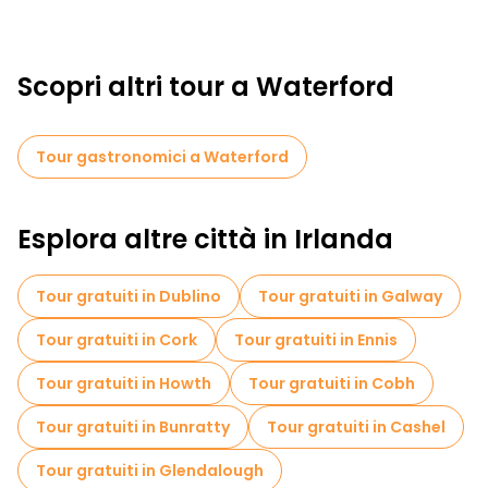
Scopri altri tour a Waterford
Tour gastronomici a Waterford
Esplora altre città in Irlanda
Tour gratuiti in Dublino
Tour gratuiti in Galway
Tour gratuiti in Cork
Tour gratuiti in Ennis
Tour gratuiti in Howth
Tour gratuiti in Cobh
Tour gratuiti in Bunratty
Tour gratuiti in Cashel
Tour gratuiti in Glendalough