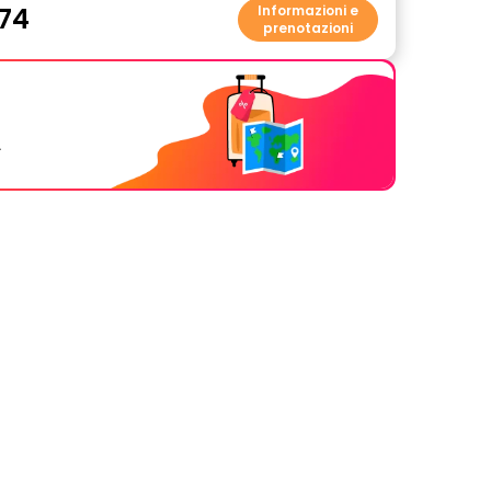
74
Informazioni e
prenotazioni
.