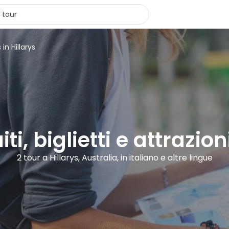
 in Hillarys
ti, biglietti e attrazion
2 tour a Hillarys, Australia, in italiano e altre lingue