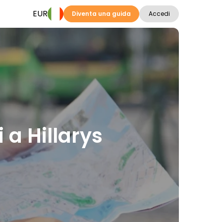
EUR
Diventa una guida
Accedi
i a Hillarys