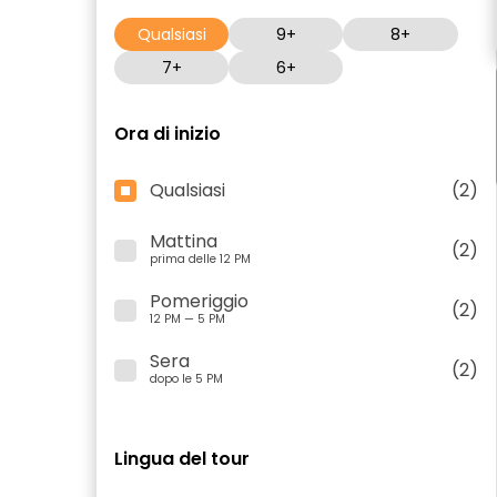
Qualsiasi
9+
8+
7+
6+
Ora di inizio
Qualsiasi
(2)
Mattina
(2)
prima delle 12 PM
Pomeriggio
(2)
12 PM — 5 PM
Sera
(2)
dopo le 5 PM
Lingua del tour