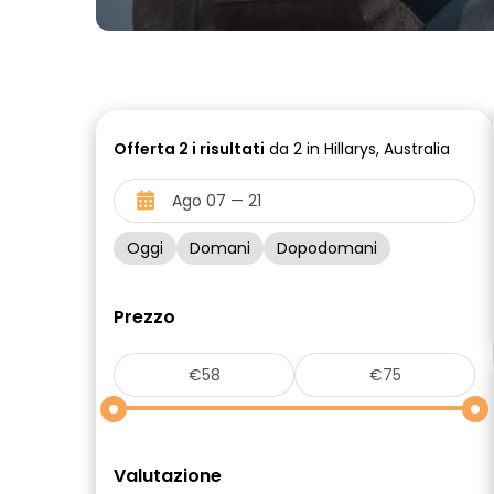
Offerta
2 i
risultati
da 2 in Hillarys, Australia
Oggi
Domani
Dopodomani
Prezzo
Valutazione