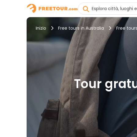
Inizio
Free tours in Australia
Free tours
Tour gratui