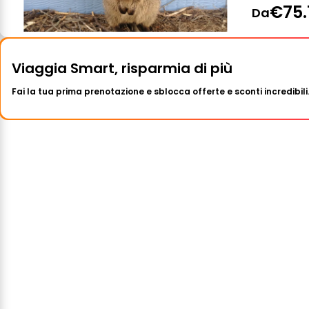
€75.
Da
Viaggia Smart, risparmia di più
Fai la tua prima prenotazione e sblocca offerte e sconti incredibili