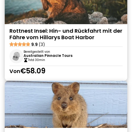
Rottnest Insel: Hin- und Rückfahrt mit der
Fähre vom Hillarys Boat Harbor
9.9
(3)
Bereitgestellt von
Australian Pinnacle Tours
7std 30min
€58.09
Von