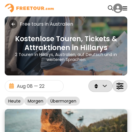
Free tours in Australien
Kostenlose Touren, Tickets &
Attraktionen in Hillarys
2 Touren in Hillarys, Australien, auf Deutsch und in
weiteren Sprachen
Heute
Morgen
Übermorgen