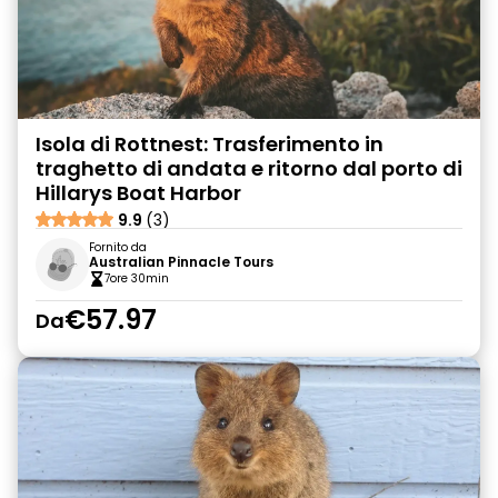
Isola di Rottnest: Trasferimento in
traghetto di andata e ritorno dal porto di
Hillarys Boat Harbor
9.9
(3)
Fornito da
Australian Pinnacle Tours
7ore 30min
€57.97
Da