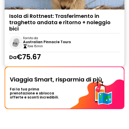
Isola di Rottnest: Trasferimento in
traghetto andata e ritorno + noleggio
bici
Fornito da
Australian Pinnacle Tours
7ore 15min
€75.67
Da
Viaggia Smart, risparmia di più
Fai la tua prima
prenotazione e sblocca
offerte e sconti incredibili.