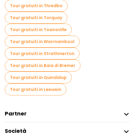
Tour gratuiti in Thredbo
Tour gratuiti in Torquay
Tour gratuiti in Townsville
Tour gratuiti in Warrnambool
Tour gratuiti in Strathmerton
Tour gratuiti in Baia di Bremer
Tour gratuiti in Quindalup
Tour gratuiti in Leeuwin
Partner
Iscriviti Al Freetour
Società