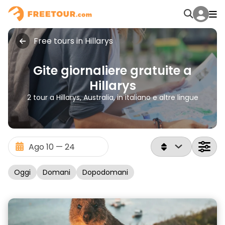
Free tours in Hillarys
Gite giornaliere gratuite a
Hillarys
2 tour a Hillarys, Australia, in italiano e altre lingue
Oggi
Domani
Dopodomani