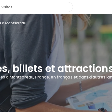
rs à Montsoreau
es, billets et attracti
sites à Montsoreau, France, en français et dans d'autres la