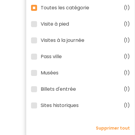
Toutes les catégorie
(1)
Visite à pied
(1)
Visites à la journée
(1)
Pass ville
(1)
Musées
(1)
Billets d'entrée
(1)
Sites historiques
(1)
Supprimer tout