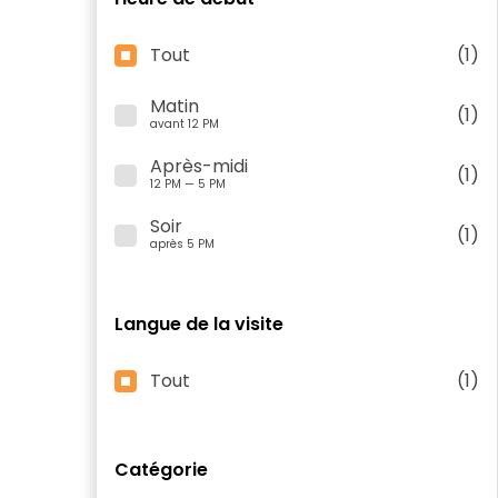
Tout
(1)
Matin
(1)
avant 12 PM
Après-midi
(1)
12 PM — 5 PM
Soir
(1)
après 5 PM
Langue de la visite
Tout
(1)
Catégorie