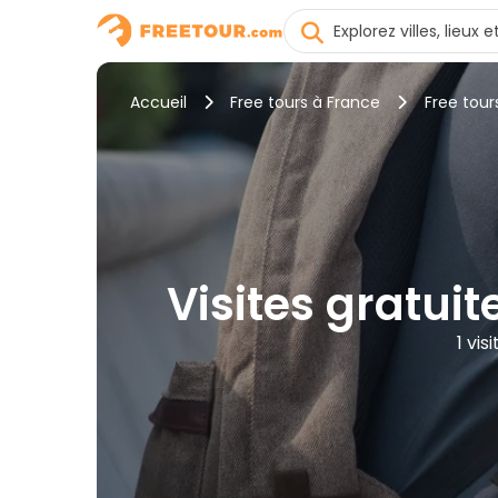
Accueil
Free tours à France
Free tou
Visites gratuit
1 vi