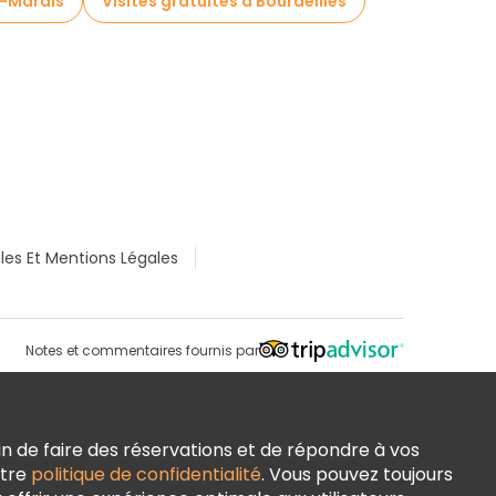
s-Marais
Visites gratuites à Bourdeilles
les Et Mentions Légales
Notes et commentaires fournis par
n de faire des réservations et de répondre à vos
otre
politique de confidentialité
. Vous pouvez toujours