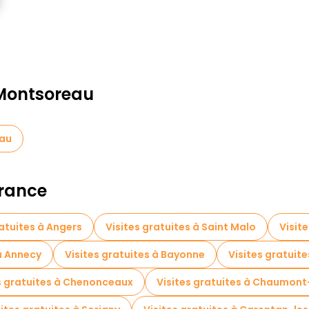
 Montsoreau
eau
France
ratuites à Angers
Visites gratuites à Saint Malo
Visite
 à Annecy
Visites gratuites à Bayonne
Visites gratui
s gratuites à Chenonceaux
Visites gratuites à Chaumont