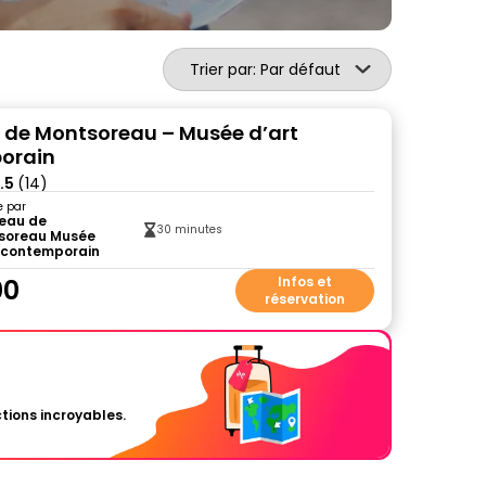
Trier par: Par défaut
de Montsoreau – Musée d’art
orain
.5
(14)
e par
eau de
30 minutes
soreau Musée
t contemporain
00
Infos et
réservation
tions incroyables.