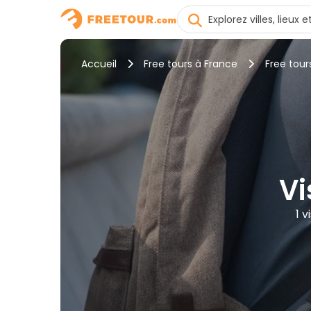
Accueil
Free tours à France
Free tour
Vi
1 