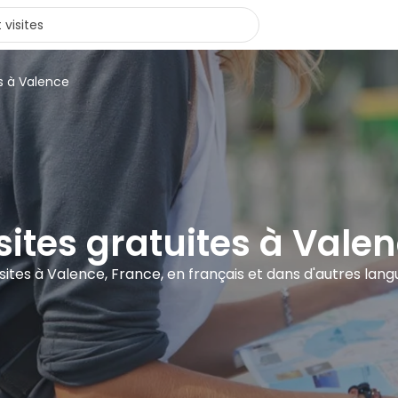
s à Valence
sites gratuites à Vale
visites à Valence, France, en français et dans d'autres lang