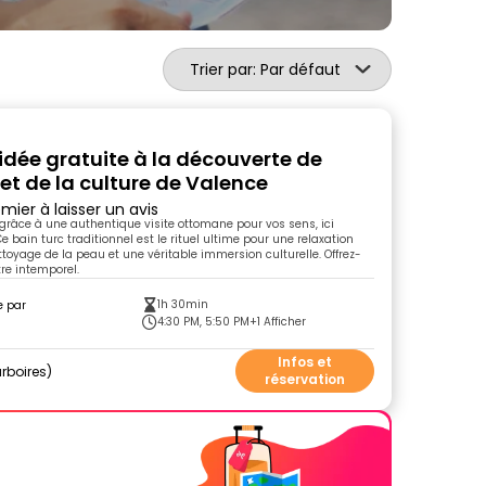
Trier par: Par défaut
uidée gratuite à la découverte de
e et de la culture de Valence
mier à laisser un avis
râce à une authentique visite ottomane pour vos sens, ici
 bain turc traditionnel est le rituel ultime pour une relaxation
ttoyage de la peau et une véritable immersion culturelle. Offrez-
re intemporel.
1h 30min
e par
4:30 PM, 5:50 PM
+1 Afficher
Infos et
rboires
réservation