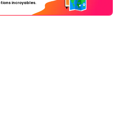
tions incroyables.