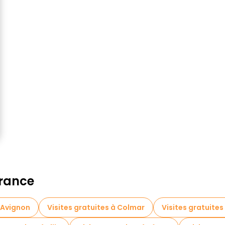
France
à Avignon
Visites gratuites à Colmar
Visites gratuites