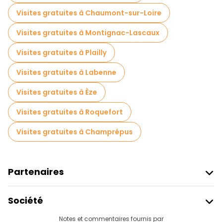
Visites gratuites à Chaumont-sur-Loire
Visites gratuites à Montignac-Lascaux
Visites gratuites à Plailly
Visites gratuites à Labenne
Visites gratuites à Èze
Visites gratuites à Roquefort
Visites gratuites à Champrépus
Partenaires
Rejoindre Freetour
Société
Connexion Du Fournisseur
Destinations
Notes et commentaires fournis par