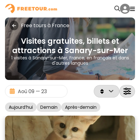
Free tours à France
Visites gratuites, billets et
attractions à Sanary-sur-Mer
1 visites à Sanary-sur-Mer, France, en français et dans
d'autres langues
Aujourd’hui
Demain
Après-demain