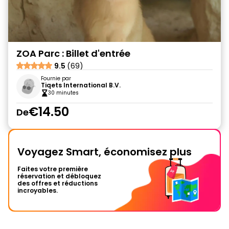
ZOA Parc : Billet d'entrée
9.5
(69)
Fournie par
Tiqets International B.V.
30 minutes
€14.50
De
Voyagez Smart, économisez plus
Faites votre première
réservation et débloquez
des offres et réductions
incroyables.