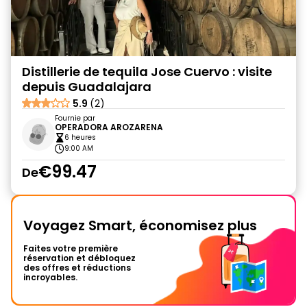
Distillerie de tequila Jose Cuervo : visite
depuis Guadalajara
5.9
(2)
Fournie par
OPERADORA AROZARENA
6 heures
9:00 AM
€99.47
De
Voyagez Smart, économisez plus
Faites votre première
réservation et débloquez
des offres et réductions
incroyables.