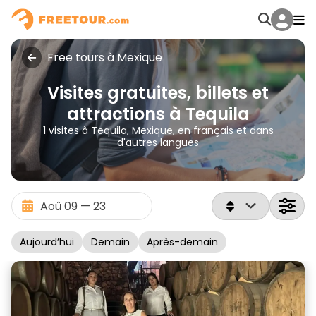
Free tours à Mexique
Visites gratuites, billets et
attractions à Tequila
1 visites à Tequila, Mexique, en français et dans
d'autres langues
Aujourd’hui
Demain
Après-demain