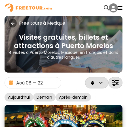
Free tours à Mexique
Visites gratuites, billets et
attractions à Puerto Morelos
4 visites à Puerto Morelos, Mexique, en français et dans
d'autres langues
Aujourd’hui
Demain
Après-demain