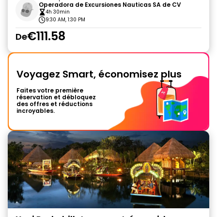
Operadora de Excursiones Nauticas SA de CV
4h 30min
9:30 AM, 1:30 PM
€111.58
De
Voyagez Smart, économisez plus
Faites votre première
réservation et débloquez
des offres et réductions
incroyables.