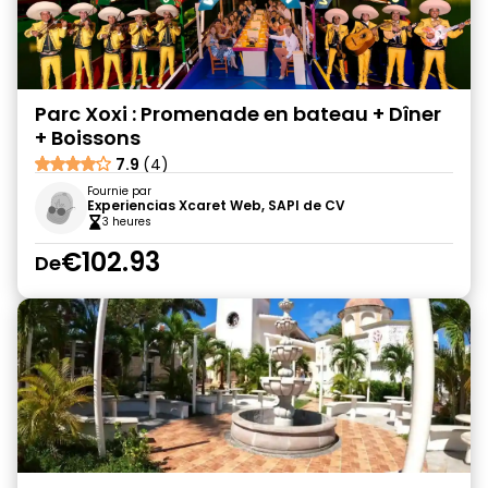
Parc Xoxi : Promenade en bateau + Dîner
+ Boissons
7.9
(4)
Fournie par
Experiencias Xcaret Web, SAPI de CV
3 heures
€102.93
De