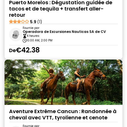
Puerto Morelos : Dégustation guidée de
tacos et de tequila + transfert aller-
retour
5.9
(1)
Fournie par
Operadora de Excursiones Nauticas SA de CV
4 heures
10:00 AM, 2:00 PM
€42.38
De
Aventure Extrême Cancun : Randonnée à
cheval avec VTT, tyrolienne et cenote
Fournie par