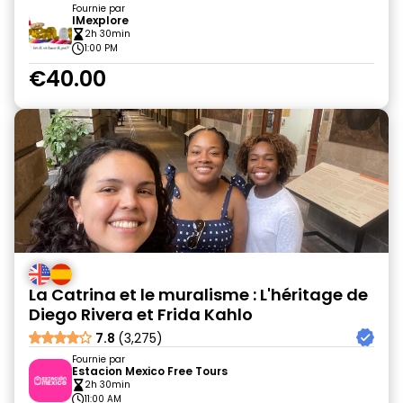
Fournie par
IMexplore
2h 30min
1:00 PM
€40.00
La Catrina et le muralisme : L'héritage de
Diego Rivera et Frida Kahlo
7.8
(3,275)
Fournie par
Estacion Mexico Free Tours
2h 30min
11:00 AM