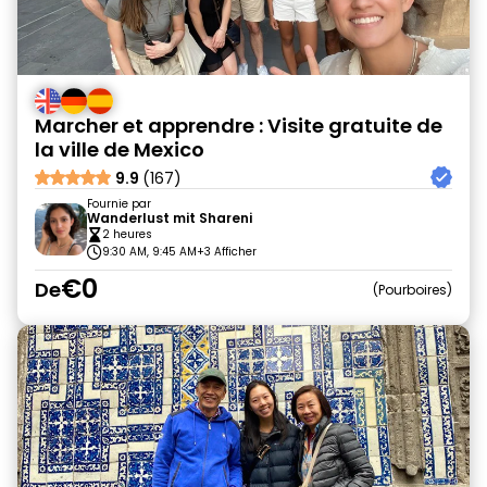
Marcher et apprendre : Visite gratuite de
la ville de Mexico
9.9
(167)
Fournie par
Wanderlust mit Shareni
2 heures
9:30 AM, 9:45 AM
+3 Afficher
€0
De
Pourboires