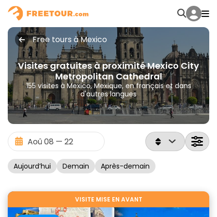
Free tours à Mexico
Visites gratuites à proximité Mexico City
Metropolitan Cathedral
155 visites à Mexico, Mexique, en français et dans
d'autres langues
Aujourd’hui
Demain
Après-demain
VISITE MISE EN AVANT