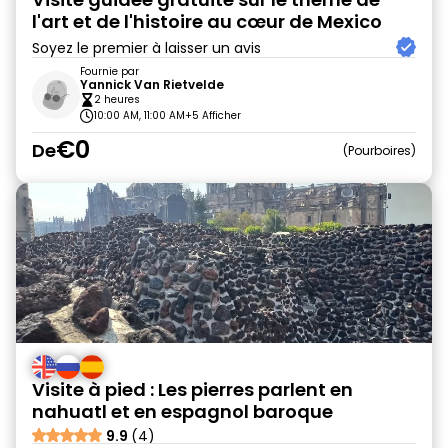
l'art et de l'histoire au cœur de Mexico
Soyez le premier à laisser un avis
Fournie par
Yannick Van Rietvelde
2 heures
10:00 AM, 11:00 AM
+5 Afficher
€0
De
Pourboires
Visite à pied : Les pierres parlent en
nahuatl et en espagnol baroque
9.9
(4)