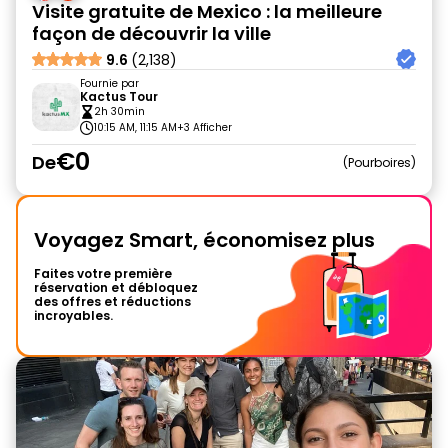
Visite gratuite de Mexico : la meilleure
façon de découvrir la ville
9.6
(2,138)
Fournie par
Kactus Tour
2h 30min
10:15 AM, 11:15 AM
+3 Afficher
€0
De
Pourboires
Voyagez Smart, économisez plus
Faites votre première
réservation et débloquez
des offres et réductions
incroyables.