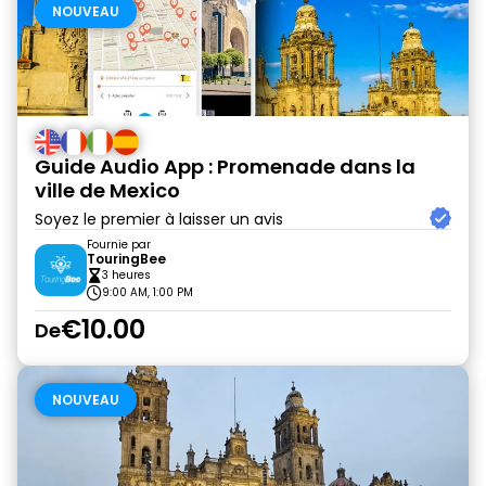
NOUVEAU
Guide Audio App : Promenade dans la
ville de Mexico
Soyez le premier à laisser un avis
Fournie par
TouringBee
3 heures
9:00 AM, 1:00 PM
€10.00
De
NOUVEAU