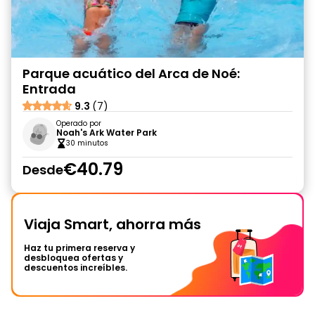
Parque acuático del Arca de Noé:
Entrada
9.3
(7)
Operado por
Noah's Ark Water Park
30 minutos
€40.79
Desde
Viaja Smart, ahorra más
Haz tu primera reserva y
desbloquea ofertas y
descuentos increíbles.