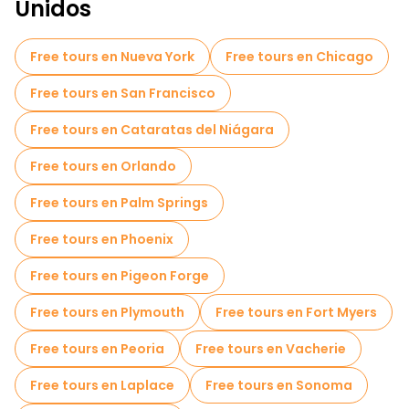
Tours en bicicleta en Las Vegas
Unidos
Tours gastronómicos en Las Vegas
Free tours en Nueva York
Free tours en Chicago
Free tours en San Francisco
Free tours en Cataratas del Niágara
Free tours en Orlando
Free tours en Palm Springs
Free tours en Phoenix
Free tours en Pigeon Forge
Free tours en Plymouth
Free tours en Fort Myers
Free tours en Peoria
Free tours en Vacherie
Free tours en Laplace
Free tours en Sonoma