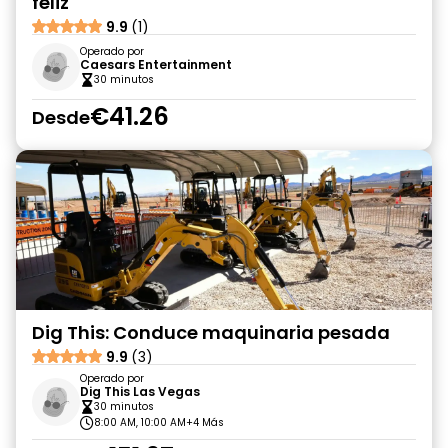
feliz
9.9
(1)
Operado por
Caesars Entertainment
30 minutos
€41.26
Desde
Dig This: Conduce maquinaria pesada
9.9
(3)
Operado por
Dig This Las Vegas
30 minutos
8:00 AM, 10:00 AM
+4 Más