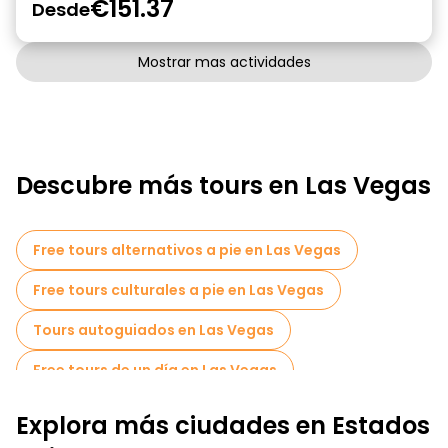
€151.37
Desde
Mostrar mas actividades
Descubre más tours en Las Vegas
Free tours alternativos a pie en Las Vegas
Free tours culturales a pie en Las Vegas
Tours autoguiados en Las Vegas
Free tours de un día en Las Vegas
Free tours nocturnos a pie en Las Vegas
Explora más ciudades en Estados