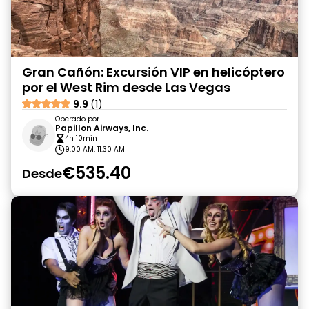
Gran Cañón: Excursión VIP en helicóptero
por el West Rim desde Las Vegas
9.9
(1)
Operado por
Papillon Airways, Inc.
4h 10min
9:00 AM, 11:30 AM
€535.40
Desde