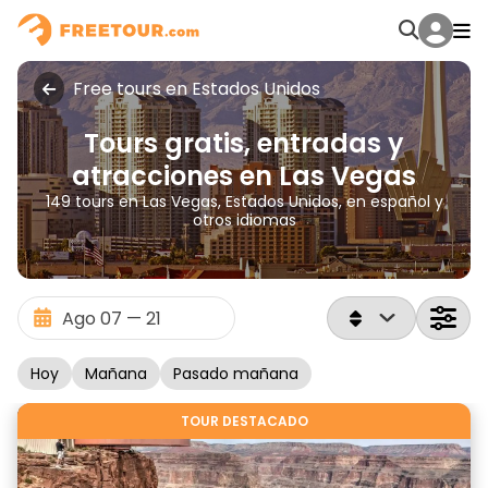
Free tours en Estados Unidos
Tours gratis, entradas y
atracciones en Las Vegas
149 tours en Las Vegas, Estados Unidos, en español y
otros idiomas
Hoy
Mañana
Pasado mañana
TOUR DESTACADO