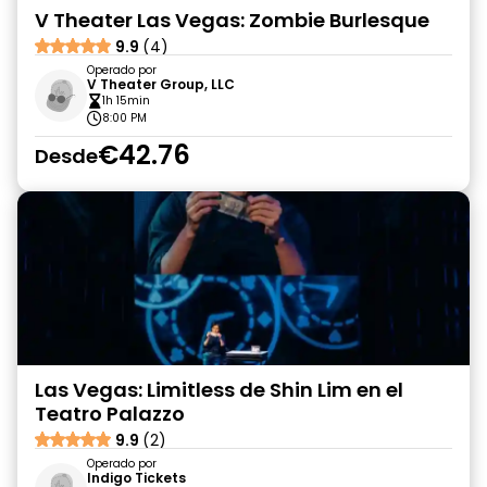
V Theater Las Vegas: Zombie Burlesque
9.9
(4)
Operado por
V Theater Group, LLC
1h 15min
8:00 PM
€42.76
Desde
Las Vegas: Limitless de Shin Lim en el
Teatro Palazzo
9.9
(2)
Operado por
Indigo Tickets