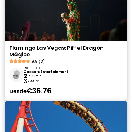
Flamingo Las Vegas: Piff el Dragón
Mágico
9.9
(2)
Operado por
Caesars Entertainment
1h 30min
7:00 PM
€36.76
Desde