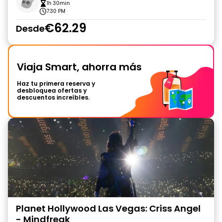
1h 30min
7:30 PM
€62.29
Desde
Viaja Smart, ahorra más
Haz tu primera reserva y
desbloquea ofertas y
descuentos increíbles.
Planet Hollywood Las Vegas: Criss Angel
- Mindfreak