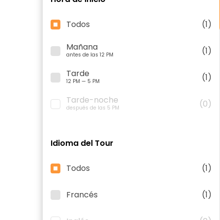
Todos
(1)
Mañana
(1)
antes de las 12 PM
Tarde
(1)
12 PM — 5 PM
Tarde-noche
(0)
después de las 5 PM
Idioma del Tour
Todos
(1)
Francés
(1)