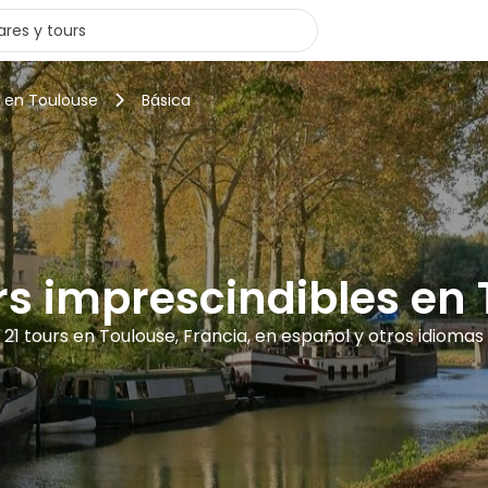
s en Toulouse
Básica
rs imprescindibles en
21 tours en Toulouse, Francia, en español y otros idiomas