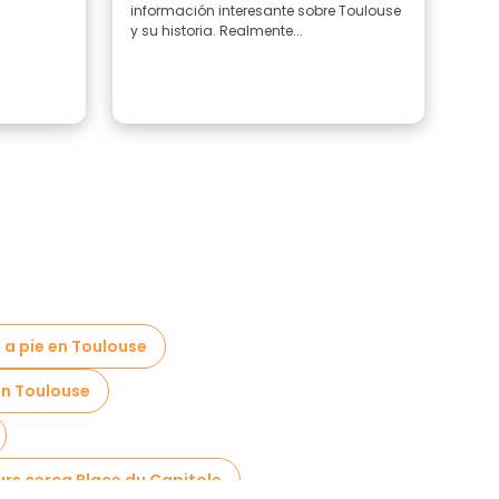
información interesante sobre Toulouse
y su historia. Realmente...
s a pie en Toulouse
en Toulouse
urs cerca Place du Capitole