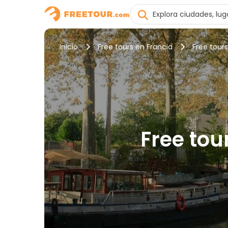
Inicio
Free tours en Francia
Free tour
Free tou