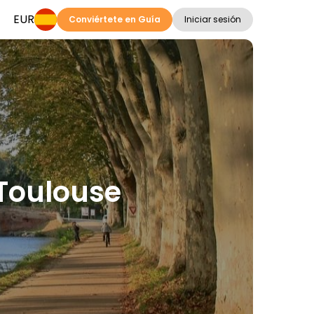
EUR
Conviértete en Guía
Iniciar sesión
 Toulouse