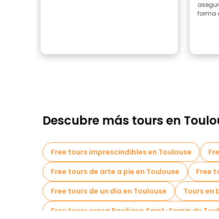
asegur
forma q
Descubre más tours en Toulo
Free tours imprescindibles en Toulouse
Fre
Free tours de arte a pie en Toulouse
Free t
Free tours de un día en Toulouse
Tours en 
Free tours cerca Basilique Saint-Sernin de Tou