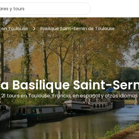
s en Toulouse
Basilique Saint-Sernin de Toulouse
ca Basilique Saint-Ser
21 tours en Toulouse, Francia, en español y otros idiomas