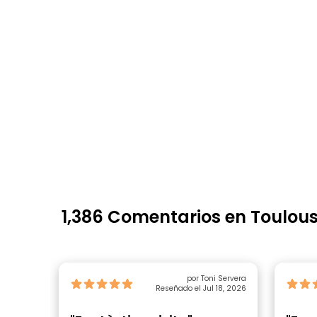
1,386 Comentarios en Toulou
por Toni Servera
Reseñado el Jul 18, 2026