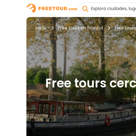
Inicio
Free tours en Francia
Free tour
Free tours cer