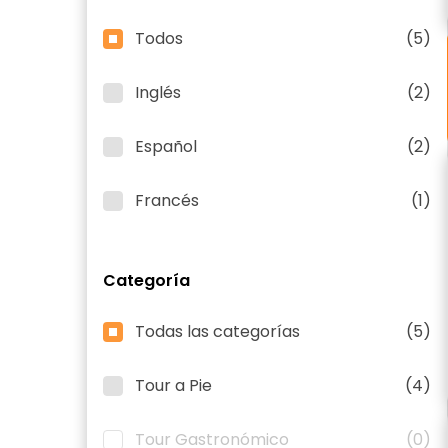
Todos
(5)
Inglés
(2)
Español
(2)
Francés
(1)
Categoría
Todas las categorías
(5)
Tour a Pie
(4)
Tour Gastronómico
(0)