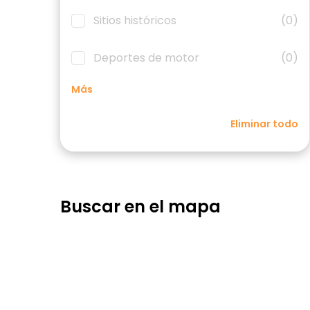
Sitios históricos
(0)
Deportes de motor
(0)
Más
Eliminar todo
Buscar en el mapa