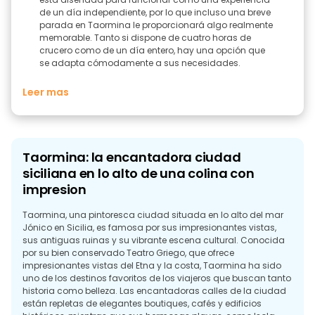
de un día independiente, por lo que incluso una breve
parada en Taormina le proporcionará algo realmente
memorable. Tanto si dispone de cuatro horas de
crucero como de un día entero, hay una opción que
se adapta cómodamente a sus necesidades.
Leer mas
Taormina: la encantadora ciudad
siciliana en lo alto de una colina con
impresion
Taormina, una pintoresca ciudad situada en lo alto del mar
Jónico en Sicilia, es famosa por sus impresionantes vistas,
sus antiguas ruinas y su vibrante escena cultural. Conocida
por su bien conservado Teatro Griego, que ofrece
impresionantes vistas del Etna y la costa, Taormina ha sido
uno de los destinos favoritos de los viajeros que buscan tanto
historia como belleza. Las encantadoras calles de la ciudad
están repletas de elegantes boutiques, cafés y edificios