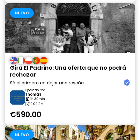
NUEVO
Gira El Padrino: Una oferta que no podrá
rechazar
Sé el primero en dejar una reseña
Operado por
Thomas
4h 30min
10:00 AM
€590.00
NUEVO