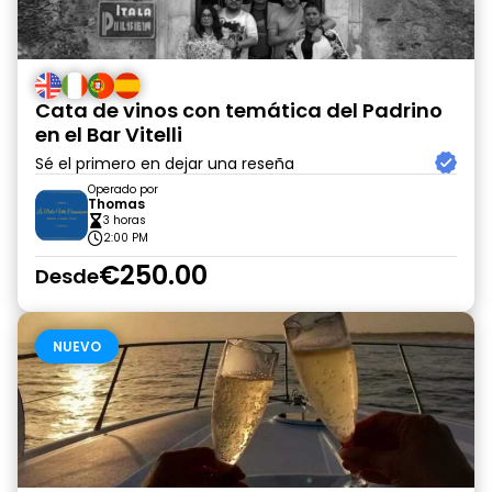
Cata de vinos con temática del Padrino
en el Bar Vitelli
Sé el primero en dejar una reseña
Operado por
Thomas
3 horas
2:00 PM
€250.00
Desde
NUEVO