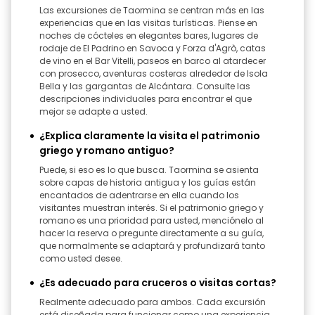
Las excursiones de Taormina se centran más en las
experiencias que en las visitas turísticas. Piense en
noches de cócteles en elegantes bares, lugares de
rodaje de El Padrino en Savoca y Forza d'Agrò, catas
de vino en el Bar Vitelli, paseos en barco al atardecer
con prosecco, aventuras costeras alrededor de Isola
Bella y las gargantas de Alcántara. Consulte las
descripciones individuales para encontrar el que
mejor se adapte a usted.
¿Explica claramente la visita el patrimonio
griego y romano antiguo?
Puede, si eso es lo que busca. Taormina se asienta
sobre capas de historia antigua y los guías están
encantados de adentrarse en ella cuando los
visitantes muestran interés. Si el patrimonio griego y
romano es una prioridad para usted, menciónelo al
hacer la reserva o pregunte directamente a su guía,
que normalmente se adaptará y profundizará tanto
como usted desee.
¿Es adecuado para cruceros o visitas cortas?
Realmente adecuado para ambos. Cada excursión
está diseñada para funcionar como una experiencia