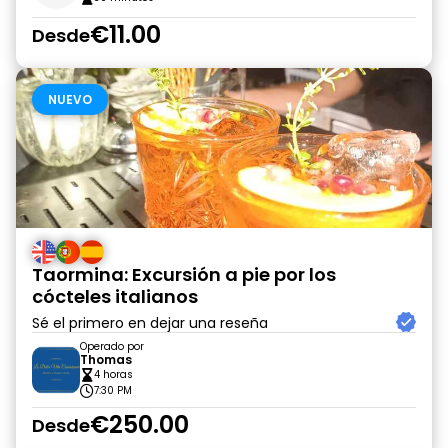
€11.00
Desde
NUEVO
Taormina: Excursión a pie por los
cócteles italianos
Sé el primero en dejar una reseña
Operado por
Thomas
4 horas
7:30 PM
€250.00
Desde