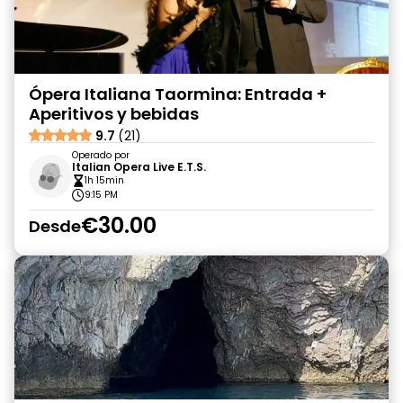
Ópera Italiana Taormina: Entrada +
Aperitivos y bebidas
9.7
(21)
Operado por
Italian Opera Live E.T.S.
1h 15min
9:15 PM
€30.00
Desde