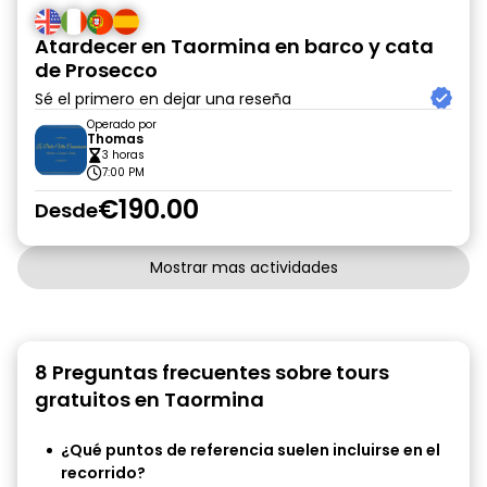
Atardecer en Taormina en barco y cata
de Prosecco
Sé el primero en dejar una reseña
Operado por
Thomas
3 horas
7:00 PM
€190.00
Desde
Mostrar mas actividades
8 Preguntas frecuentes sobre tours
gratuitos en Taormina
¿Qué puntos de referencia suelen incluirse en el
recorrido?