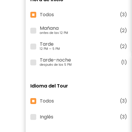
Todos
(3)
Mañana
(2)
antes de las 12 PM
Tarde
(2)
12 PM — 5 PM
Tarde-noche
(1)
después de las 5 PM
Idioma del Tour
Todos
(3)
Inglés
(3)