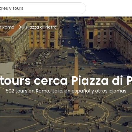
en Roma
Piazza di Pietra
tours cerca Piazza di 
502 tours en Roma, Italia, en español y otros idiomas