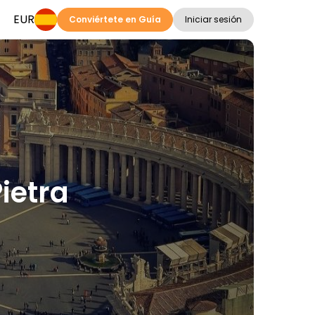
EUR
Conviértete en Guía
Iniciar sesión
Pietra