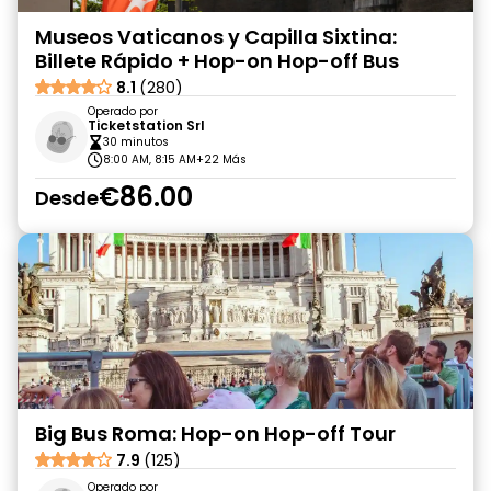
Museos Vaticanos y Capilla Sixtina:
Billete Rápido + Hop-on Hop-off Bus
8.1
(280)
Operado por
Ticketstation Srl
30 minutos
8:00 AM, 8:15 AM
+22 Más
€86.00
Desde
Big Bus Roma: Hop-on Hop-off Tour
7.9
(125)
Operado por