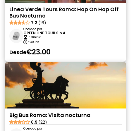
Línea Verde Tours Roma: Hop On Hop Off
Bus Nocturno
7.3
(16)
Operado por
GREEN LINE TOUR S.p.A
1h 30min
8:30 PM
€23.00
Desde
Big Bus Roma: Visita nocturna
6.9
(22)
Operado por