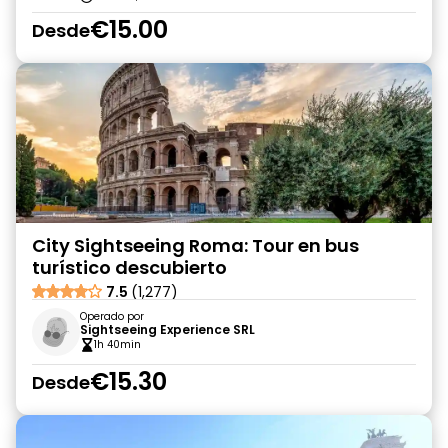
€15.00
Desde
City Sightseeing Roma: Tour en bus
turístico descubierto
7.5
(1,277)
Operado por
Sightseeing Experience SRL
1h 40min
€15.30
Desde