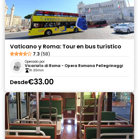
Vaticano y Roma: Tour en bus turístico
7.3
(58)
Operado por
Vicariato di Roma - Opera Romana Pellegrinaggi
1h 30min
€33.00
Desde