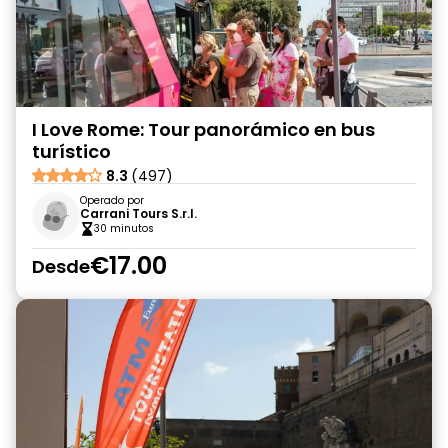
I Love Rome: Tour panorámico en bus
turístico
8.3
(497)
Operado por
Carrani Tours S.r.l.
30 minutos
€17.00
Desde