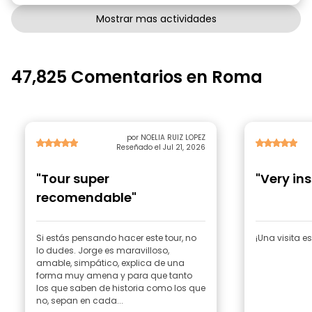
Mostrar mas actividades
47,825 Comentarios en Roma
por NOELIA RUIZ LOPEZ
Reseñado el Jul 21, 2026
"Tour super
"Very ins
recomendable"
Si estás pensando hacer este tour, no
¡Una visita e
lo dudes. Jorge es maravilloso,
amable, simpático, explica de una
forma muy amena y para que tanto
los que saben de historia como los que
no, sepan en cada...