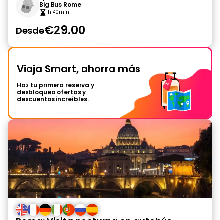
Big Bus Rome
1h 40min
€29.00
Desde
Viaja Smart, ahorra más
Haz tu primera reserva y
desbloquea ofertas y
descuentos increíbles.