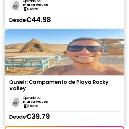
Operado por
marsa waves
6 horas
€44.98
Desde
Quseir: Campamento de Playa Rocky
Valley
Operado por
marsa waves
8 horas
€39.79
Desde