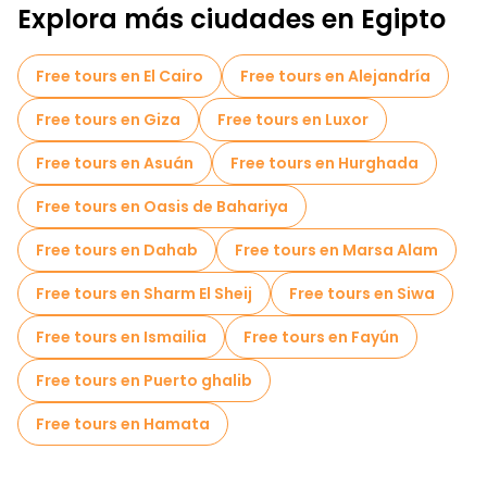
Explora más ciudades en Egipto
Free tours en El Cairo
Free tours en Alejandría
Free tours en Giza
Free tours en Luxor
Free tours en Asuán
Free tours en Hurghada
Free tours en Oasis de Bahariya
Free tours en Dahab
Free tours en Marsa Alam
Free tours en Sharm El Sheij
Free tours en Siwa
Free tours en Ismailia
Free tours en Fayún
Free tours en Puerto ghalib
Free tours en Hamata