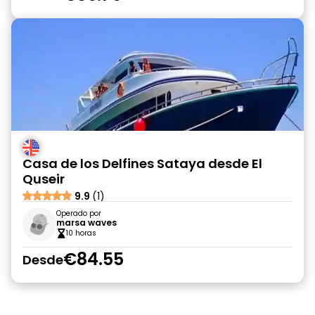
Casa de los Delfines Sataya desde El
Quseir
9.9
(1)
Operado por
marsa waves
10 horas
€84.55
Desde