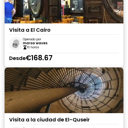
Visita a El Cairo
Operado por
marsa waves
10 horas
€168.67
Desde
Visita a la ciudad de El-Quseir