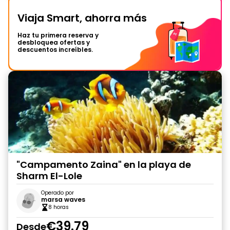
Viaja Smart, ahorra más
Haz tu primera reserva y
desbloquea ofertas y
descuentos increíbles.
"Campamento Zaina" en la playa de
Sharm El-Lole
Operado por
marsa waves
8 horas
€39.79
Desde