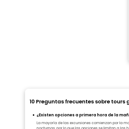
10 Preguntas frecuentes sobre tours 
¿Existen opciones a primera hora de la mañ
La mayoría de las excursiones comienzan por la ma
nocturnas, por lo que las opciones se limitan a las