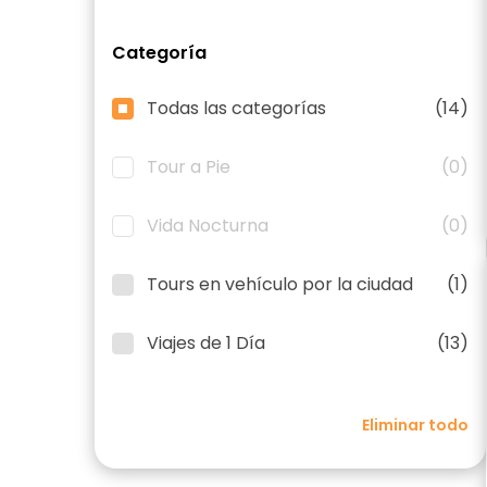
Categoría
Todas las categorías
(14)
Tour a Pie
(0)
Vida Nocturna
(0)
Tours en vehículo por la ciudad
(1)
Viajes de 1 Día
(13)
Eliminar todo