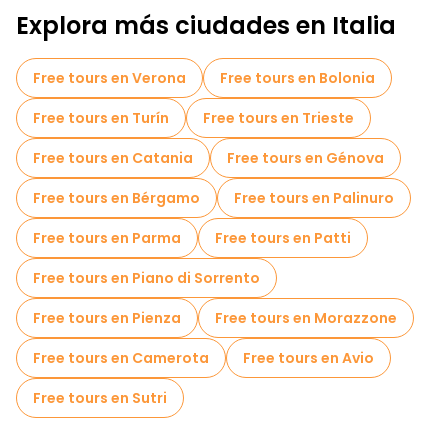
Explora más ciudades en Italia
Free tours en Verona
Free tours en Bolonia
Free tours en Turín
Free tours en Trieste
Free tours en Catania
Free tours en Génova
Free tours en Bérgamo
Free tours en Palinuro
Free tours en Parma
Free tours en Patti
Free tours en Piano di Sorrento
Free tours en Pienza
Free tours en Morazzone
Free tours en Camerota
Free tours en Avio
Free tours en Sutri