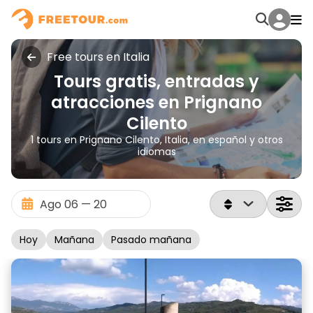
Free tours en Italia
Tours gratis, entradas y
atracciones en Prignano
Cilento
1 tours en Prignano Cilento, Italia, en español y otros
idiomas
Hoy
Mañana
Pasado mañana