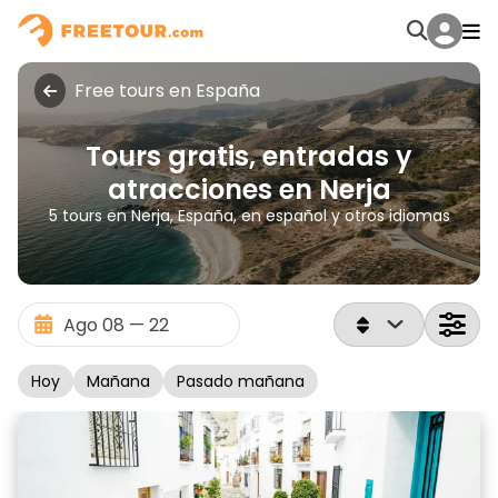
Free tours en España
Tours gratis, entradas y
atracciones en Nerja
5 tours en Nerja, España, en español y otros idiomas
Hoy
Mañana
Pasado mañana