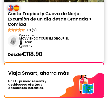
Costa Tropical y Cueva de Nerja:
Excursión de un día desde Granada +
Comida
8.9
(2)
Operado por
MOVVIENDO TOURISM GROUP SL
8 horas
8:30 AM
€118.90
Desde
Viaja Smart, ahorra más
Haz tu primera reserva y
desbloquea ofertas y
descuentos increíbles.