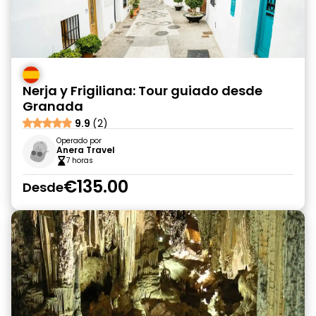
Nerja y Frigiliana: Tour guiado desde
Granada
9.9
(2)
Operado por
Anera Travel
7 horas
€135.00
Desde