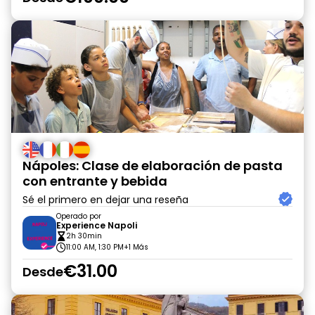
Nápoles: Clase de elaboración de pasta
con entrante y bebida
Sé el primero en dejar una reseña
Operado por
Experience Napoli
2h 30min
11:00 AM, 1:30 PM
+1 Más
€31.00
Desde