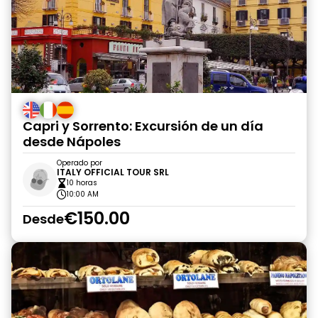
Capri y Sorrento: Excursión de un día
desde Nápoles
Operado por
ITALY OFFICIAL TOUR SRL
10 horas
10:00 AM
€150.00
Desde