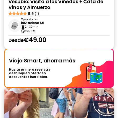
Vesubio: Visita a los Viñedos + Cata de
Vinos y Almuerzo
9.9
(1)
Operado por
inStazione Srl
2h 30min
3:00 PM
€49.00
Desde
Viaja Smart, ahorra más
Haz tu primera reserva y
desbloquea ofertas y
descuentos increíbles.