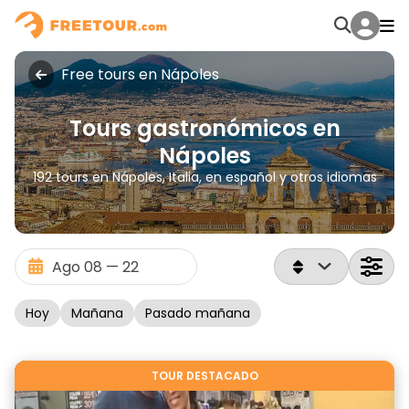
Free tours en Nápoles
Tours gastronómicos en
Nápoles
192 tours en Nápoles, Italia, en español y otros idiomas
Hoy
Mañana
Pasado mañana
TOUR DESTACADO