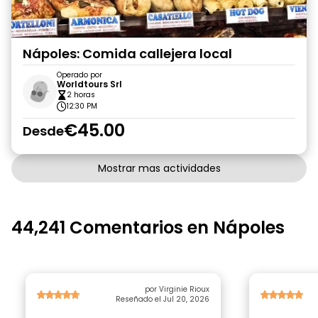
Nápoles: Comida callejera local
Operado por
Worldtours Srl
2 horas
12:30 PM
€45.00
Desde
Mostrar mas actividades
44,241 Comentarios en Nápoles
por Virginie Rioux
Reseñado el Jul 20, 2026