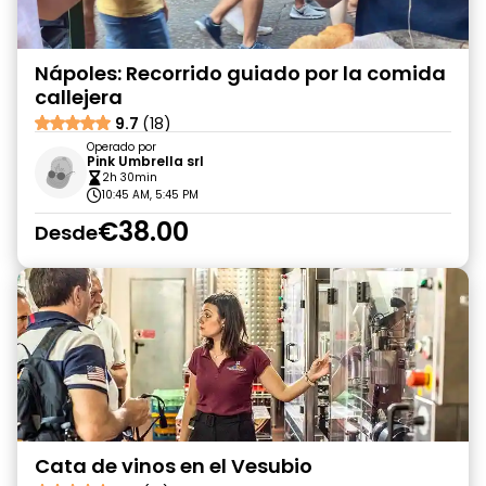
Nápoles: Recorrido guiado por la comida
callejera
9.7
(18)
Operado por
Pink Umbrella srl
2h 30min
10:45 AM, 5:45 PM
€38.00
Desde
Cata de vinos en el Vesubio