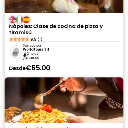
Nápoles: Clase de cocina de pizza y
tiramisú
9.9
(1)
Operado por
Worldtours Srl
2 horas
10:30 AM
€65.00
Desde