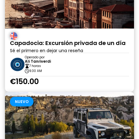
Capadocia: Excursión privada de un día
Sé el primero en dejar una reseña
Operado por
Ali Tanriverdi
7 horas
9:30 AM
€150.00
NUEVO