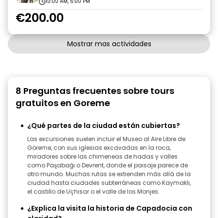
10:00 AM, 5:00 PM
€200.00
Mostrar mas actividades
8 Preguntas frecuentes sobre tours
gratuitos en Goreme
¿Qué partes de la ciudad están cubiertas?
Las excursiones suelen incluir el Museo al Aire Libre de
Göreme, con sus iglesias excavadas en la roca,
miradores sobre las chimeneas de hadas y valles
como Paşabağı o Devrent, donde el paisaje parece de
otro mundo. Muchas rutas se extienden más allá de la
ciudad hasta ciudades subterráneas como Kaymaklı,
el castillo de Uçhisar o el valle de los Monjes.
¿Explica la visita la historia de Capadocia con