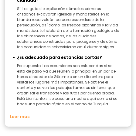
claridad?
Sí. Los guías le explicarán cómo los primeros
cristianos excavaron iglesias y monasterios en la
blanda roca volcánica para esconderse de la
persecución, así como los frescos bizantinos y la vida
monástica. Le hablarán de la formación geológica de
las chimeneas de hadas, de las ciudades
subterráneas construidas para protegerse y de cómo
las comunidades sobrevivieron aquí durante siglos.
¿Es adecuado para estancias cortas?
Por supuesto. Las excursiones son estupendas si se
está de paso, ya que reúnen lo principal en un par de
horas alrededor de Göreme o en un día entero para
visitar los lugares más importantes. Se obtiene el
contexto y se ven los paisajes famosos sin tener que
organizar el transporte y las rutas por cuenta propia.
Está bien tanto si se pasa una noche aquí como si se
hace una parada rápida en el centro de Turquía.
Leer mas