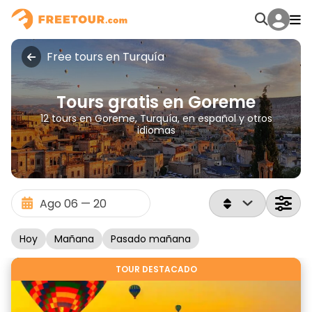
Free tours en Turquía
Tours gratis en Goreme
12 tours en Goreme, Turquía, en español y otros
idiomas
Hoy
Mañana
Pasado mañana
TOUR DESTACADO