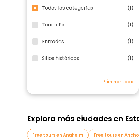
Todas las categorías
(1)
Tour a Pie
(1)
Entradas
(1)
Sitios históricos
(1)
Eliminar todo
Explora más ciudades en Est
Free tours en Anaheim
Free tours en Anch