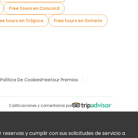
Free tours en Concord
ee tours en Trópico
Free tours en Ontario
l
Política De Cookies
Freetour Premios
Calificaciones y comentarios por
reservas y cumplir con sus solicitudes de servicio a