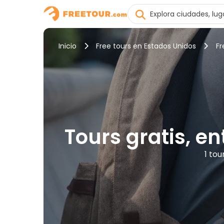
Inicio
Free tours en Estados Unidos
Fr
Tours gratis, e
1 tou