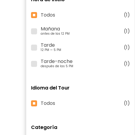
Todos
(1)
Mañana
(1)
antes de las 12 PM
Tarde
(1)
12 PM — 5 PM
Tarde-noche
(1)
después de las 5 PM
Idioma del Tour
Todos
(1)
Categoría