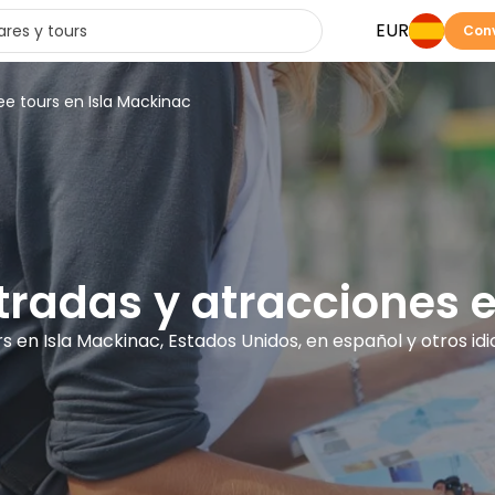
EUR
Conv
ee tours en Isla Mackinac
ntradas y atracciones 
rs en Isla Mackinac, Estados Unidos, en español y otros i