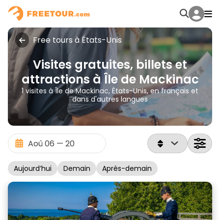
Free tours à États-Unis
Visites gratuites, billets et
attractions à Île de Mackinac
1 visites à Île de Mackinac, États-Unis, en français et
dans d'autres langues
Aujourd’hui
Demain
Après-demain