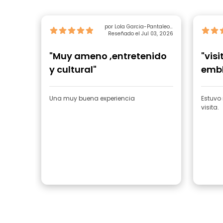
por Lola Garcia-Pantaleon
Reseñado el Jul 03, 2026
Rubio
"Muy ameno ,entretenido
"visi
y cultural"
embl
Una muy buena experiencia
Estuvo
visita.