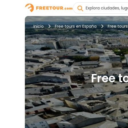
Inicio
Free tours en España
Free tour
Free t