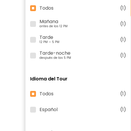
Todos
(1)
Mañana
(1)
antes de las 12 PM
Tarde
(1)
12 PM — 5 PM
Tarde-noche
(1)
después de las 5 PM
Idioma del Tour
Todos
(1)
Español
(1)