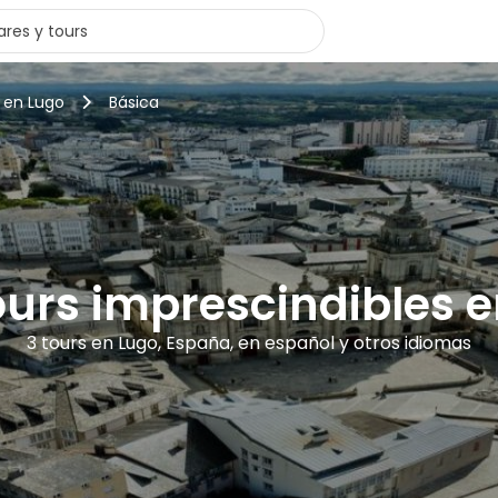
s en Lugo
Básica
ours imprescindibles 
3 tours en Lugo, España, en español y otros idiomas