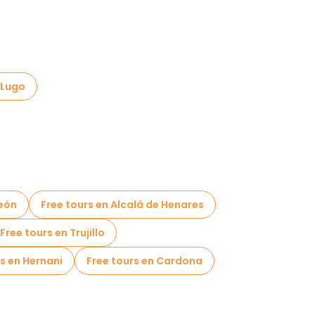
 Lugo
León
Free tours en Alcalá de Henares
Free tours en Trujillo
s en Hernani
Free tours en Cardona