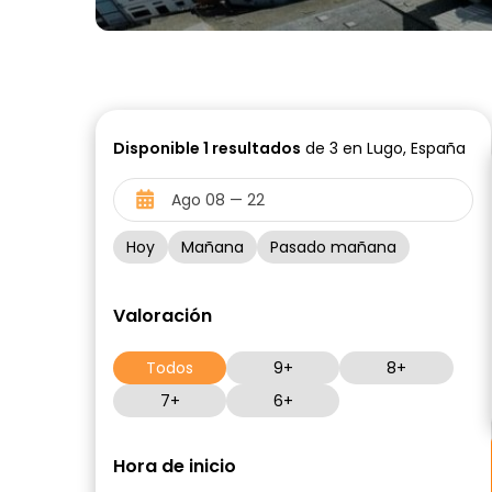
Disponible
1
resultados
de 3 en Lugo, España
Hoy
Mañana
Pasado mañana
Valoración
Todos
9+
8+
7+
6+
Hora de inicio