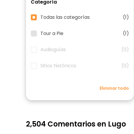
Categoría
Todas las categorías
(1)
Tour a Pie
(1)
Audioguías
(0)
Sitios históricos
(0)
Eliminar todo
2,504 Comentarios en Lugo