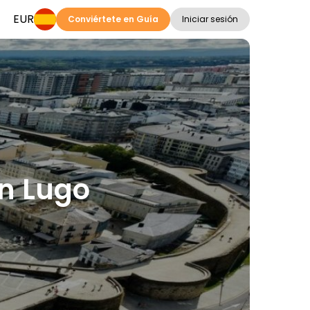
EUR
Conviértete en Guía
Iniciar sesión
en Lugo