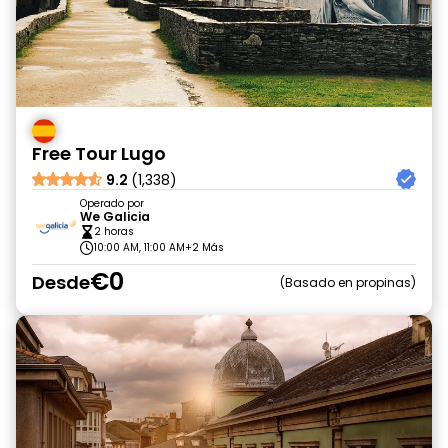
Free Tour Lugo
9.2
(1,338)
Operado por
We Galicia
2 horas
10:00 AM, 11:00 AM
+2 Más
€0
Desde
Basado en propinas