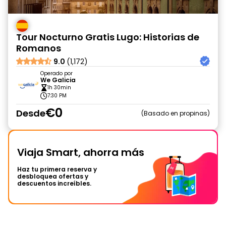
Tour Nocturno Gratis Lugo: Historias de
Romanos
9.0
(1,172)
Operado por
We Galicia
1h 30min
7:30 PM
€0
Desde
Basado en propinas
Viaja Smart, ahorra más
Haz tu primera reserva y
desbloquea ofertas y
descuentos increíbles.