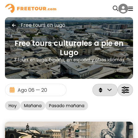
Free tours en Lugo
Free tours culturales a pie en
Lugo
3 tours en Lugo, España, en español y otros idiomas
Hoy
Mañana
Pasado mañana