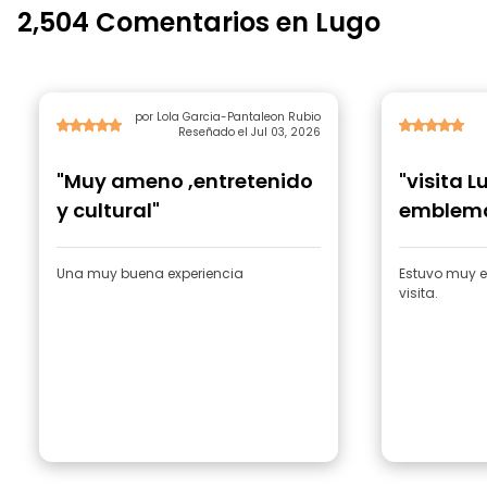
2,504 Comentarios en Lugo
por Lola Garcia-Pantaleon Rubio
Reseñado el Jul 03, 2026
"Muy ameno ,entretenido
"visita L
y cultural"
emblemát
Una muy buena experiencia
Estuvo muy e
visita.