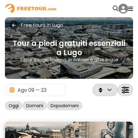
Free tours in Lugo
Tour a piedi gratuiti essenziali
a Lugo
3 tour a Lugo, Spagna, in italiano e altre lingue
Oggi
Domani
Dopodomani