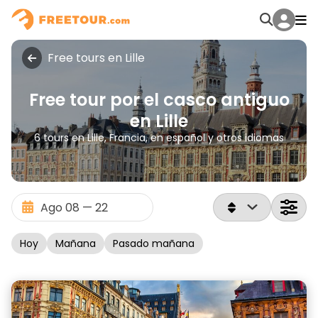
Free tours en Lille
Free tour por el casco antiguo
en Lille
6 tours en Lille, Francia, en español y otros idiomas
Hoy
Mañana
Pasado mañana