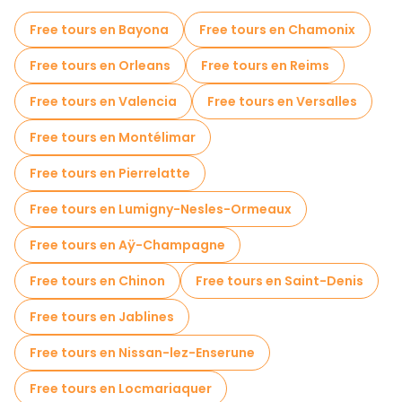
Tours gastronómicos en Lille
Free tours en Bayona
Free tours en Chamonix
Free tours cerca La Vieille Bourse
Free tours en Orleans
Free tours en Reims
Free tours cerca Notre-Dame-de-la-Treille Cathedral
Free tours en Valencia
Free tours en Versalles
Free tours cerca Le Vieux Lille
Free tours en Montélimar
Free tours en Pierrelatte
Free tours en Lumigny-Nesles-Ormeaux
Free tours en Aÿ-Champagne
Free tours en Chinon
Free tours en Saint-Denis
Free tours en Jablines
Free tours en Nissan-lez-Enserune
Free tours en Locmariaquer