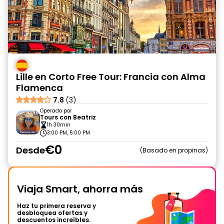
Lille en Corto Free Tour: Francia con Alma
Flamenca
7.8
(3)
Operado por
Tours con Beatriz
1h 30min
3:00 PM, 5:00 PM
€0
Desde
Basado en propinas
Viaja Smart, ahorra más
Haz tu primera reserva y
desbloquea ofertas y
descuentos increíbles.