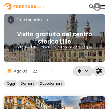
Free tours in Lille
Visita gratuita del centro
storico Lille
6 tour a Lille, Francia, in italiano e altre lingue
Oggi
Domani
Dopodomani