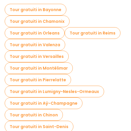
Tour gastronomici a Lille
Tour gratuiti in Bayonne
Tour gratuiti nelle vicinanze La Vieille Bourse
Tour gratuiti in Chamonix
Tour gratuiti nelle vicinanze Le Vieux Lille
Tour gratuiti in Orleans
Tour gratuiti in Reims
Tour gratuiti nelle vicinanze Lille Opera
Tour gratuiti in Valenza
Tour gratuiti in Versailles
Tour gratuiti in Montélimar
Tour gratuiti in Pierrelatte
Tour gratuiti in Lumigny-Nesles-Ormeaux
Tour gratuiti in Aÿ-Champagne
Tour gratuiti in Chinon
Tour gratuiti in Saint-Denis