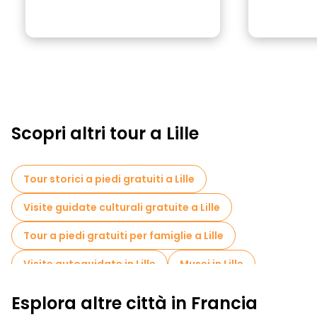
Scopri altri tour a Lille
Tour storici a piedi gratuiti a Lille
Visite guidate culturali gratuite a Lille
Tour a piedi gratuiti per famiglie a Lille
Visite autoguidate in Lille
Musei in Lille
Visita gratuita del centro storico Lille
Esplora altre città in Francia