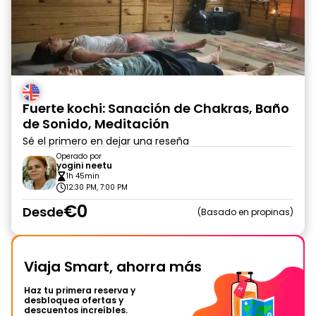
Fuerte kochi: Sanación de Chakras, Baño
de Sonido, Meditación
Sé el primero en dejar una reseña
Operado por
yogini neetu
1h 45min
12:30 PM, 7:00 PM
€0
Desde
Basado en propinas
Viaja Smart, ahorra más
Haz tu primera reserva y
desbloquea ofertas y
descuentos increíbles.