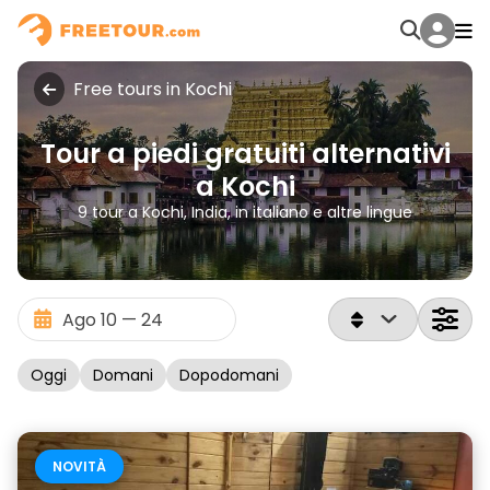
Free tours in Kochi
Tour a piedi gratuiti alternativi
a Kochi
9 tour a Kochi, India, in italiano e altre lingue
Oggi
Domani
Dopodomani
NOVITÀ