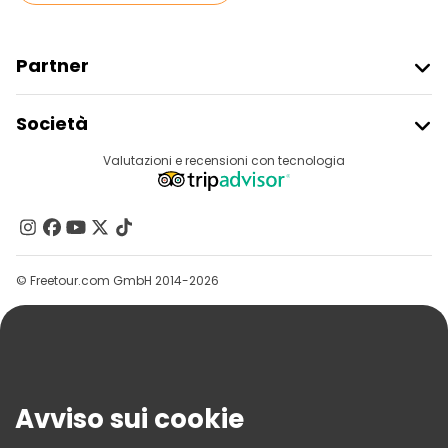
Partner
Iscriviti Al Freetour
Società
Accesso Del Fornitore
Destinazioni
Valutazioni e recensioni con tecnologia
Programma Di Affiliazione
Chi Siamo
Contattaci
Gruppi
© Freetour.com GmbH 2014-2026
Aiuto
Blog
Stampa
Sicurezza E Privacy
Avviso sui cookie
Termini E Condizioni