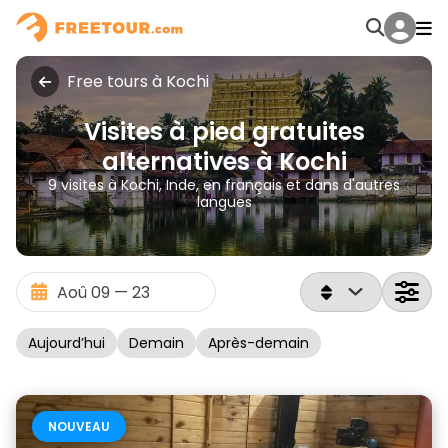
Free tours à Kochi
Visites à pied gratuites
alternatives à Kochi
9 visites à Kochi, Inde, en français et dans d'autres
langues
Aujourd’hui
Demain
Après-demain
NOUVEAU