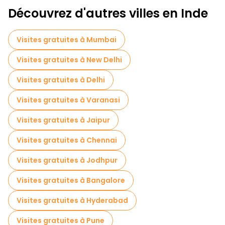
Visites à pied gratuites pour les familles à Kochi
Découvrez d'autres villes en Inde
Musées en Kochi
Visites de marchés en Kochi
Visites gratuites à Mumbai
Visites de dégustation locales à Kochi
Visites gratuites à New Delhi
Excursions d'une journée gratuites à Kochi
Visites gratuites à Delhi
Visites gratuites à proximité Mattancherry Palace
Visites gratuites à Varanasi
Visites gratuites à proximité Paradesi Synagogue
Visites gratuites à Jaipur
Visites gratuites à proximité Chinese Fishing Nets
Visites gratuites à Chennai
Visites gratuites à Jodhpur
Visites gratuites à Bangalore
Visites gratuites à Hyderabad
Visites gratuites à Pune