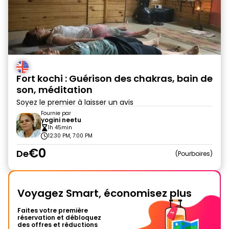
Fort kochi : Guérison des chakras, bain de
son, méditation
Soyez le premier à laisser un avis
Fournie par
yogini neetu
1h 45min
12:30 PM, 7:00 PM
€0
De
Pourboires
Voyagez Smart, économisez plus
Faites votre première
réservation et débloquez
des offres et réductions