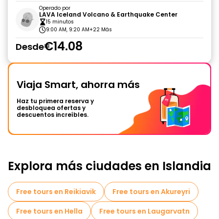
Operado por
LAVA Iceland Volcano & Earthquake Center
15 minutos
9:00 AM, 9:20 AM
+22 Más
€14.08
Desde
Viaja Smart, ahorra más
Haz tu primera reserva y
desbloquea ofertas y
descuentos increíbles.
Explora más ciudades en Islandia
Free tours en Reikiavik
Free tours en Akureyri
Free tours en Hella
Free tours en Laugarvatn