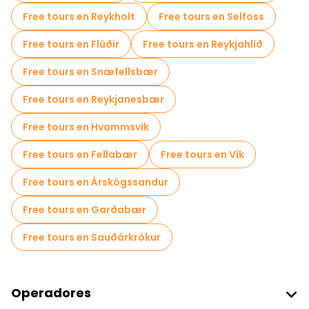
Free tours en Reykholt
Free tours en Selfoss
Free tours en Flúðir
Free tours en Reykjahlíð
Free tours en Snæfellsbær
Free tours en Reykjanesbær
Free tours en Hvammsvík
Free tours en Fellabær
Free tours en Vík
Free tours en Árskógssandur
Free tours en Garðabær
Free tours en Sauðárkrókur
Operadores