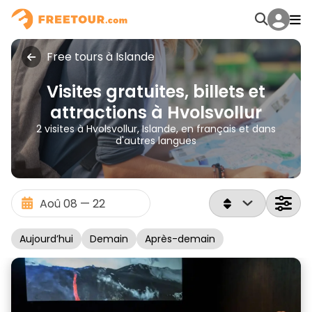
Free tours à Islande
Visites gratuites, billets et
attractions à Hvolsvollur
2 visites à Hvolsvollur, Islande, en français et dans
d'autres langues
Aujourd’hui
Demain
Après-demain