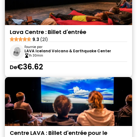
Lava Centre : Billet d'entrée
9.3
(21)
Fournie par
LAVA Iceland Volcano & Earthquake Center
1h 30min
€36.62
De
Centre LAVA : Billet d'entrée pour le