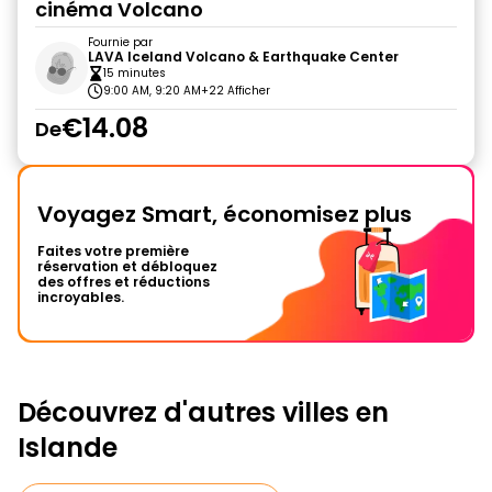
cinéma Volcano
Fournie par
LAVA Iceland Volcano & Earthquake Center
15 minutes
9:00 AM, 9:20 AM
+22 Afficher
€14.08
De
Voyagez Smart, économisez plus
Faites votre première
réservation et débloquez
des offres et réductions
incroyables.
Découvrez d'autres villes en
Islande