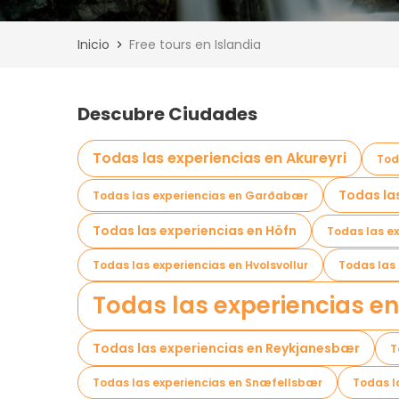
Inicio
Free tours en Islandia
Descubre Ciudades
Todas las experiencias en Akureyri
Tod
Todas la
Todas las experiencias en Garðabær
Todas las experiencias en Höfn
Todas las ex
Todas las experiencias en Hvolsvollur
Todas las
Todas las experiencias en
Todas las experiencias en Reykjanesbær
T
Todas las experiencias en Snæfellsbær
Todas l