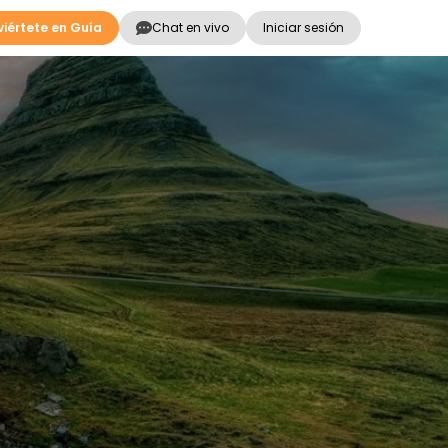
iértete en Guía
Chat en vivo
Iniciar sesión