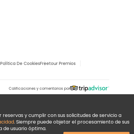
l
Política De Cookies
Freetour Premios
Calificaciones y comentarios por
reservas y cumplir con sus solicitudes de servicio a
vacidad
. Siempre puede objetar el procesamiento de sus
a de usuario óptima.