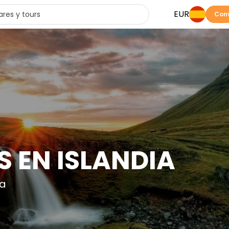
EUR
Conv
S EN ISLANDIA
ia