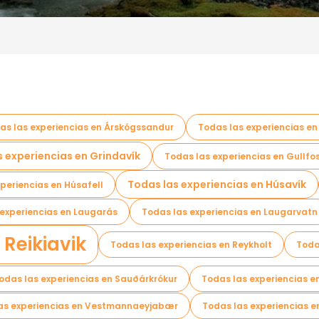
as las experiencias en Árskógssandur
Todas las experiencias en
s experiencias en Grindavík
Todas las experiencias en Gullfo
Todas las experiencias en Húsavík
periencias en Húsafell
 experiencias en Laugarás
Todas las experiencias en Laugarvatn
 Reikiavik
Todas las experiencias en Reykholt
Toda
odas las experiencias en Sauðárkrókur
Todas las experiencias e
as experiencias en Vestmannaeyjabær
Todas las experiencias e