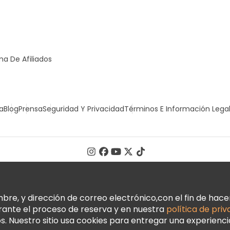
a De Afiliados
a
Blog
Prensa
Seguridad Y Privacidad
Términos E Información Lega
, y dirección de correo electrónico,con el fin de hacer 
urante el proceso de reserva y en nuestra
política de pri
 Nuestro sitio usa cookies para entregar una experienci