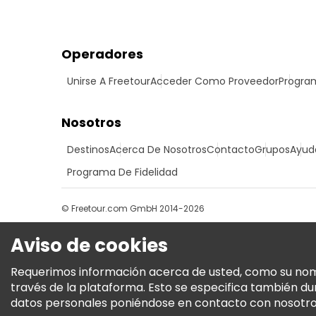
Operadores
Unirse A Freetour
Acceder Como Proveedor
Program
Nosotros
Destinos
Acerca De Nosotros
Contacto
Grupos
Ayud
Programa De Fidelidad
© Freetour.com GmbH 2014-2026
Aviso de cookies
Requerimos información acerca de usted, como su nombre
través de la plataforma. Esto se especifica también d
datos personales poniéndose en contacto con nosotros.