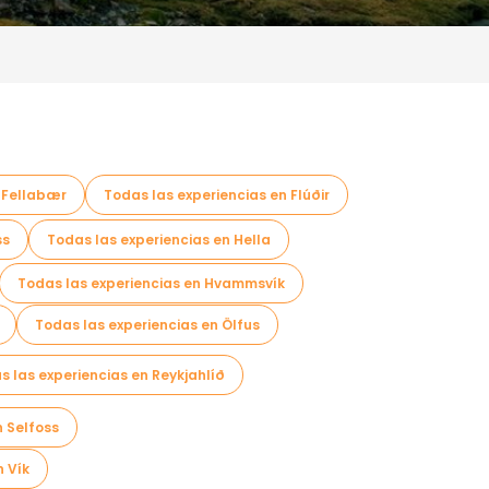
 Fellabær
Todas las experiencias en Flúðir
ss
Todas las experiencias en Hella
Todas las experiencias en Hvammsvík
Todas las experiencias en Ölfus
s las experiencias en Reykjahlíð
n Selfoss
n Vík