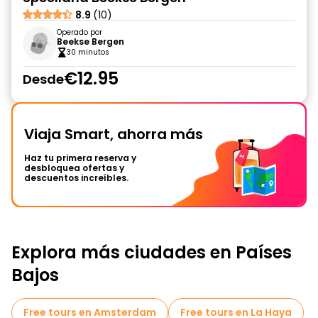
8.9
(10)
Operado por
Beekse Bergen
30 minutos
€12.95
Desde
Viaja Smart, ahorra más
Haz tu primera reserva y
desbloquea ofertas y
descuentos increíbles.
Explora más ciudades en Países
Bajos
Free tours en Amsterdam
Free tours en La Haya