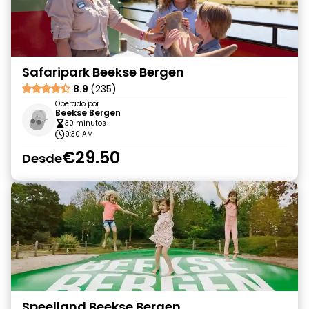
Safaripark Beekse Bergen
8.9
(235)
Operado por
Beekse Bergen
30 minutos
9:30 AM
€29.50
Desde
Speelland Beekse Bergen