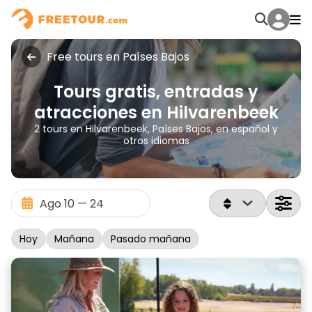
Free tours en Países Bajos
Tours gratis, entradas y
atracciones en Hilvarenbeek
2 tours en Hilvarenbeek, Países Bajos, en español y
otros idiomas
Hoy
Mañana
Pasado mañana