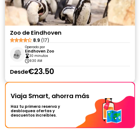
Zoo de Eindhoven
8.9
(17)
Operado por
Eindhoven Zoo
30 minutos
9:30 AM
€23.50
Desde
Viaja Smart, ahorra más
Haz tu primera reserva y
desbloquea ofertas y
descuentos increíbles.