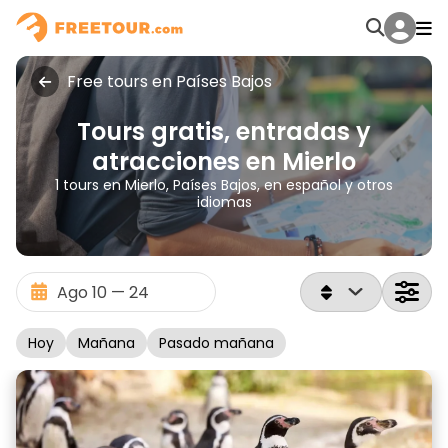
Free tours en Países Bajos
Tours gratis, entradas y
atracciones en Mierlo
1 tours en Mierlo, Países Bajos, en español y otros
idiomas
Hoy
Mañana
Pasado mañana